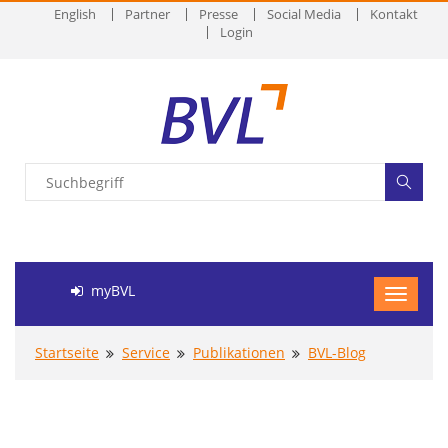
English
Partner
Presse
Social Media
Kontakt
Login
myBVL
Startseite
Service
Publikationen
BVL-Blog