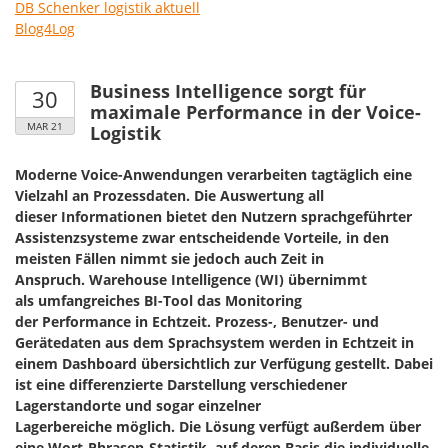
DB Schenker logistik aktuell
Blog4Log
Business Intelligence sorgt für
30
maximale Performance in der Voice-
MAR 21
Logistik
Moderne Voice-Anwendungen verarbeiten tagtäglich eine
Vielzahl an Prozessdaten. Die Auswertung all
dieser Informationen bietet den Nutzern sprachgeführter
Assistenzsysteme zwar entscheidende Vorteile, in den
meisten Fällen nimmt sie jedoch auch Zeit in
Anspruch. Warehouse Intelligence (WI) übernimmt
als umfangreiches BI-Tool das Monitoring
der Performance in Echtzeit. Prozess-, Benutzer- und
Gerätedaten aus dem Sprachsystem werden in Echtzeit in
einem Dashboard übersichtlich zur Verfügung gestellt. Dabei
ist eine differenzierte Darstellung verschiedener
Lagerstandorte und sogar einzelner
Lagerbereiche möglich. Die Lösung verfügt außerdem über
eine Wort-Phrasen-Statistik, auf deren Basis die individuelle