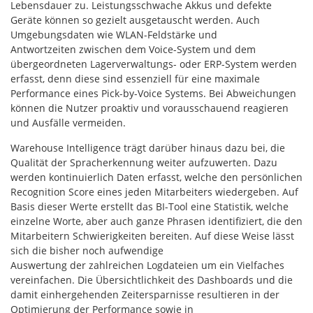
Lebensdauer zu. Leistungsschwache Akkus und defekte
Geräte können so gezielt ausgetauscht werden. Auch
Umgebungsdaten wie WLAN-Feldstärke und
Antwortzeiten zwischen dem Voice-System und dem
übergeordneten Lagerverwaltungs- oder ERP-System werden
erfasst, denn diese sind essenziell für eine maximale
Performance eines Pick-by-Voice Systems. Bei Abweichungen
können die Nutzer proaktiv und vorausschauend reagieren
und Ausfälle vermeiden.
Warehouse Intelligence trägt darüber hinaus dazu bei, die
Qualität der Spracherkennung weiter aufzuwerten. Dazu
werden kontinuierlich Daten erfasst, welche den persönlichen
Recognition Score eines jeden Mitarbeiters wiedergeben. Auf
Basis dieser Werte erstellt das BI-Tool eine Statistik, welche
einzelne Worte, aber auch ganze Phrasen identifiziert, die den
Mitarbeitern Schwierigkeiten bereiten. Auf diese Weise lässt
sich die bisher noch aufwendige
Auswertung der zahlreichen Logdateien um ein Vielfaches
vereinfachen. Die Übersichtlichkeit des Dashboards und die
damit einhergehenden Zeitersparnisse resultieren in der
Optimierung der Performance sowie in