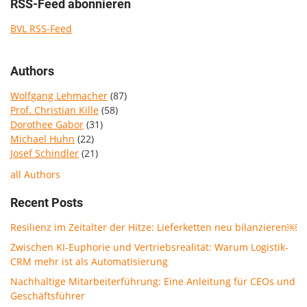
RSS-Feed abonnieren
BVL RSS-Feed
Authors
Wolfgang Lehmacher
(87)
Prof. Christian Kille
(58)
Dorothee Gabor
(31)
Michael Huhn
(22)
Josef Schindler
(21)
all Authors
Recent Posts
Resilienz im Zeitalter der Hitze: Lieferketten neu bilanzieren￼
Zwischen KI-Euphorie und Vertriebsrealität: Warum Logistik-
CRM mehr ist als Automatisierung
Nachhaltige Mitarbeiterführung: Eine Anleitung für CEOs und
Geschäftsführer