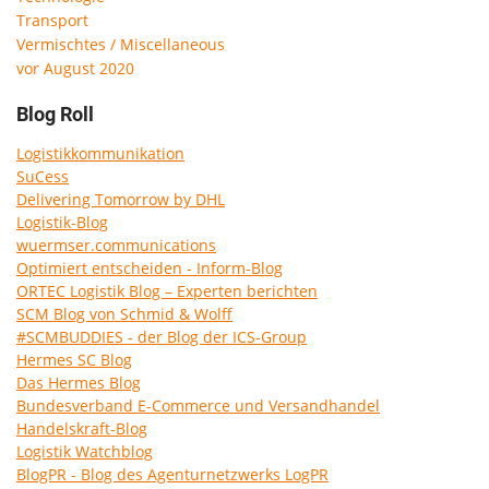
Transport
Vermischtes / Miscellaneous
vor August 2020
Blog Roll
Logistikkommunikation
SuCess
Delivering Tomorrow by DHL
Logistik-Blog
wuermser.communications
Optimiert entscheiden - Inform-Blog
ORTEC Logistik Blog – Experten berichten
SCM Blog von Schmid & Wolff
#SCMBUDDIES - der Blog der ICS-Group
Hermes SC Blog
Das Hermes Blog
Bundesverband E-Commerce und Versandhandel
Handelskraft-Blog
Logistik Watchblog
BlogPR - Blog des Agenturnetzwerks LogPR