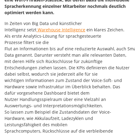
Spracherkennung einzelner Mitarbeiter nochmals deutlich
optimiert werden kann.
In Zeiten von Big Data und künstlicher
Intelligenz setzt
Warehouse Intelligence
ein klares Zeichen.
Als erste Analytics-Lösung für sprachgesteuerte
Prozesse filtert sie die
Flut an Informationen bis auf eine reduzierte Auswahl, auch Sm
Data genannt. Darunter versteht man alle relevanten Daten,
mit deren Hilfe sich Rückschlüsse für zukünftige
Entscheidungen ziehen lassen. Die KPIs definieren die Nutzer
dabei selbst, wodurch sie jederzeit alle für sie
wichtigen Informationen zum Zustand der Voice-Soft- und
Hardware sowie Infrastruktur im Überblick behalten. Das
dafür vorgesehene Dashboard bietet dem
Nutzer Handlungsspielraum über eine Vielzahl an
Auswertungs- und Interpretationsmöglichkeiten.
So lassen zum Beispiel die Zustandsdaten der Voice-
Hardware, wie Akkulaufzeit, Ladezyklen und
Leistungsfähigkeit des mobilen
Sprachcomputers, Rückschlüsse auf die verbleibende