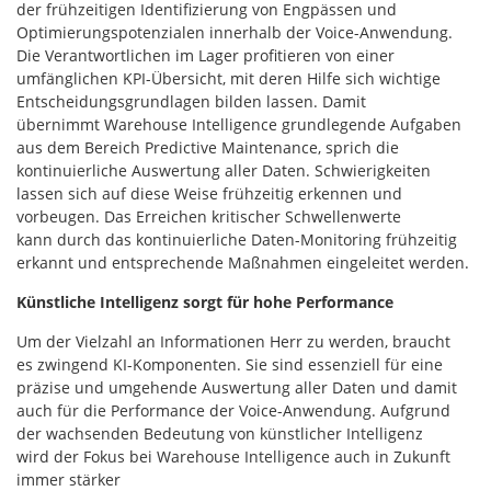
der frühzeitigen Identifizierung von Engpässen und
Optimierungspotenzialen innerhalb der Voice-Anwendung.
Die Verantwortlichen im Lager profitieren von einer
umfänglichen KPI-Übersicht, mit deren Hilfe sich wichtige
Entscheidungsgrundlagen bilden lassen. Damit
übernimmt Warehouse Intelligence grundlegende Aufgaben
aus dem Bereich Predictive Maintenance, sprich die
kontinuierliche Auswertung aller Daten. Schwierigkeiten
lassen sich auf diese Weise frühzeitig erkennen und
vorbeugen. Das Erreichen kritischer Schwellenwerte
kann durch das kontinuierliche Daten-Monitoring frühzeitig
erkannt und entsprechende Maßnahmen eingeleitet werden.
Künstliche Intelligenz sorgt für hohe Performance
Um der Vielzahl an Informationen Herr zu werden, braucht
es zwingend KI-Komponenten. Sie sind essenziell für eine
präzise und umgehende Auswertung aller Daten und damit
auch für die Performance der Voice-Anwendung. Aufgrund
der wachsenden Bedeutung von künstlicher Intelligenz
wird der Fokus bei Warehouse Intelligence auch in Zukunft
immer stärker