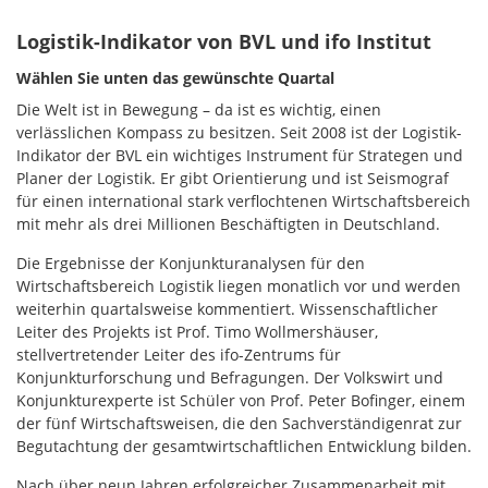
Logistik-Indikator von BVL und ifo Institut
Wählen Sie unten das gewünschte Quartal
Die Welt ist in Bewegung – da ist es wichtig, einen
verlässlichen Kompass zu besitzen. Seit 2008 ist der Logistik-
Indikator der BVL ein wichtiges Instrument für Strategen und
Planer der Logistik. Er gibt Orientierung und ist Seismograf
für einen international stark verflochtenen Wirtschaftsbereich
mit mehr als drei Millionen Beschäftigten in Deutschland.
Die Ergebnisse der Konjunkturanalysen für den
Wirtschaftsbereich Logistik liegen monatlich vor und werden
weiterhin quartalsweise kommentiert. Wissenschaftlicher
Leiter des Projekts ist Prof. Timo Wollmershäuser,
stellvertretender Leiter des ifo-Zentrums für
Konjunkturforschung und Befragungen. Der Volkswirt und
Konjunkturexperte ist Schüler von Prof. Peter Bofinger, einem
der fünf Wirtschaftsweisen, die den Sachverständigenrat zur
Begutachtung der gesamtwirtschaftlichen Entwicklung bilden.
Nach über neun Jahren erfolgreicher Zusammenarbeit mit