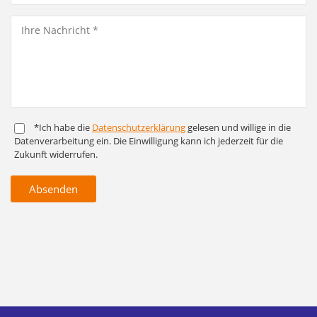
*Ich habe die
Daten­schutz­er­klärung
gelesen und willige in die
Daten­ver­arbeitung ein. Die Ein­willigung kann ich jederzeit für die
Zukunft widerrufen.
Absenden