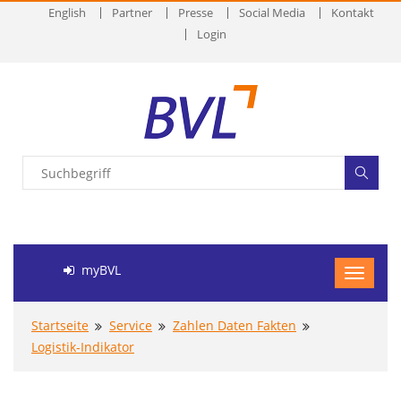
English
Partner
Presse
Social Media
Kontakt
Login
myBVL
Startseite
Service
Zahlen Daten Fakten
Logistik-Indikator