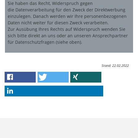
Sie haben das Recht, Widerspruch gegen
die Datenverarbeitung für den Zweck der Direktwerbung
einzulegen. Danach werden wir Ihre personenbezogenen
Daten nicht weiter für diesen Zweck verarbeiten.
Zur Ausübung Ihres Rechts auf Widerspruch wenden Sie
sich bitte direkt an uns oder an unseren Ansprechpartner
für Datenschutzfragen (siehe oben).
Stand: 22.02.2022