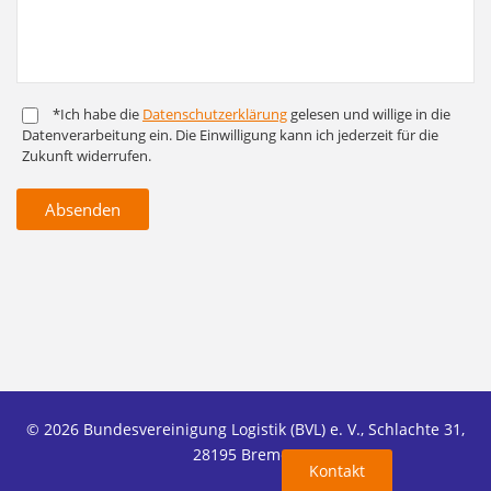
*Ich habe die
Daten­schutz­er­klärung
gelesen und willige in die
Daten­ver­arbeitung ein. Die Ein­willigung kann ich jederzeit für die
Zukunft widerrufen.
Absenden
© 2026 Bundesvereinigung Logistik (BVL) e. V., Schlachte 31,
28195 Bremen
Kontakt