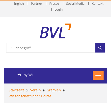
English
Partner
Presse
Social Media
Kontakt
Login
myBVL
Startseite
Verein
Gremien
Wissenschaftlicher Beirat