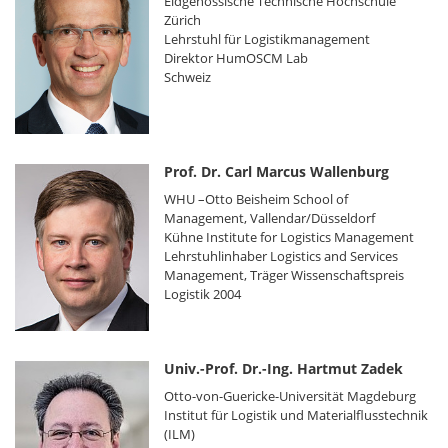
Eidgenössische Technische Hochschule
Zürich
Lehrstuhl für Logistikmanagement
Direktor HumOSCM Lab
Schweiz
Prof. Dr. Carl Marcus Wallenburg
WHU –Otto Beisheim School of
Management, Vallendar/Düsseldorf
Kühne Institute for Logistics Management
Lehrstuhlinhaber Logistics and Services
Management, Träger Wissenschaftspreis
Logistik 2004
Univ.-Prof. Dr.-Ing. Hartmut Zadek
Otto-von-Guericke-Universität Magdeburg
Institut für Logistik und Materialflusstechnik
(ILM)