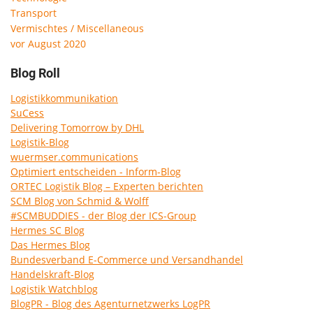
Transport
Vermischtes / Miscellaneous
vor August 2020
Blog Roll
Logistikkommunikation
SuCess
Delivering Tomorrow by DHL
Logistik-Blog
wuermser.communications
Optimiert entscheiden - Inform-Blog
ORTEC Logistik Blog – Experten berichten
SCM Blog von Schmid & Wolff
#SCMBUDDIES - der Blog der ICS-Group
Hermes SC Blog
Das Hermes Blog
Bundesverband E-Commerce und Versandhandel
Handelskraft-Blog
Logistik Watchblog
BlogPR - Blog des Agenturnetzwerks LogPR