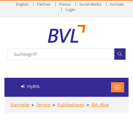
English
Partner
Presse
Social Media
Kontakt
Login
myBVL
Startseite
Service
Publikationen
BVL-Blog