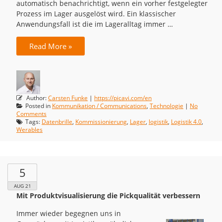
automatisch benachrichtigt, wenn ein vorher festgelegter
Prozess im Lager ausgelöst wird. Ein klassischer
Anwendungsfall ist die im Lageralltag immer …
Read More »
Author:
Carsten Funke
|
https://picavi.com/en
Posted in
Kommunikation / Communications
,
Technologie
|
No
Comments
Tags:
Datenbrille
,
Kommissionierung
,
Lager
,
logistik
,
Logistik 4.0
,
Werables
5
AUG 21
Mit Produktvisualisierung die Pickqualität verbessern
Immer wieder begegnen uns in