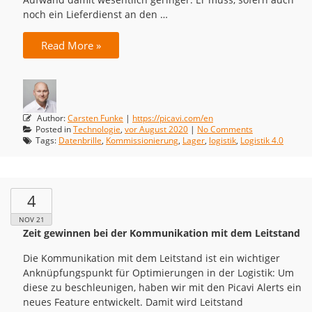
noch ein Lieferdienst an den …
Read More »
Author:
Carsten Funke
|
https://picavi.com/en
Posted in
Technologie
,
vor August 2020
|
No Comments
Tags:
Datenbrille
,
Kommissionierung
,
Lager
,
logistik
,
Logistik 4.0
4
NOV 21
Zeit gewinnen bei der Kommunikation mit dem Leitstand
Die Kommunikation mit dem Leitstand ist ein wichtiger
Anknüpfungspunkt für Optimierungen in der Logistik: Um
diese zu beschleunigen, haben wir mit den Picavi Alerts ein
neues Feature entwickelt. Damit wird Leitstand