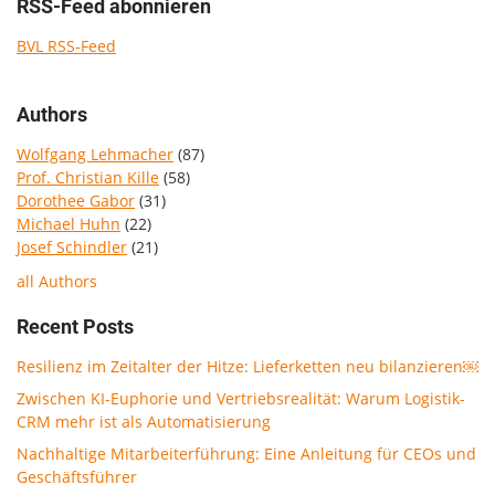
RSS-Feed abonnieren
BVL RSS-Feed
Authors
Wolfgang Lehmacher
(87)
Prof. Christian Kille
(58)
Dorothee Gabor
(31)
Michael Huhn
(22)
Josef Schindler
(21)
all Authors
Recent Posts
Resilienz im Zeitalter der Hitze: Lieferketten neu bilanzieren￼
Zwischen KI-Euphorie und Vertriebsrealität: Warum Logistik-
CRM mehr ist als Automatisierung
Nachhaltige Mitarbeiterführung: Eine Anleitung für CEOs und
Geschäftsführer