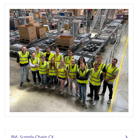
BVL Supply Chain CX