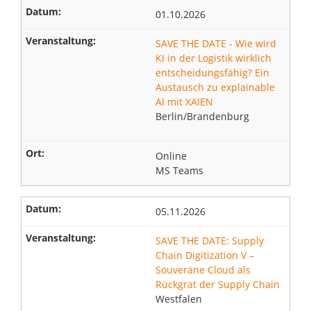
01.10.2026
SAVE THE DATE - Wie wird
KI in der Logistik wirklich
entscheidungsfähig? Ein
Austausch zu explainable
AI mit XAIEN
Berlin/Brandenburg
Online
MS Teams
05.11.2026
SAVE THE DATE: Supply
Chain Digitization V –
Souveräne Cloud als
Rückgrat der Supply Chain
Westfalen