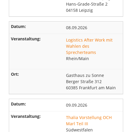
Hans-Grade-Straße 2
04158 Leipzig
08.09.2026
Logistics After Work mit
Wahlen des
Sprecherteams
Rhein/Main
Gasthaus zu Sonne
Berger Straße 312
60385 Frankfurt am Main
09.09.2026
Thalia Vorstellung OCH
Marl Teil III
Südwestfalen