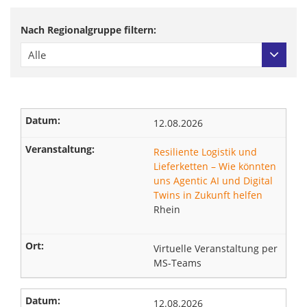
Nach Regionalgruppe filtern:
Alle
12.08.2026
Resiliente Logistik und
Lieferketten – Wie könnten
uns Agentic AI und Digital
Twins in Zukunft helfen
Rhein
Virtuelle Veranstaltung per
MS-Teams
12.08.2026