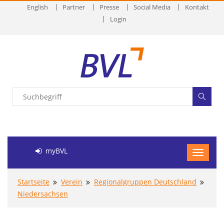
English
Partner
Presse
Social Media
Kontakt
Login
myBVL
Startseite
Verein
Regionalgruppen Deutschland
Niedersachsen