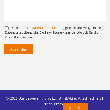
*Ich habe die
Daten­schutz­er­klärung
gelesen und willige in die
Daten­ver­arbeitung ein. Die Ein­willigung kann ich jederzeit für die
Zukunft widerrufen.
Absenden
© 2026 Bundesvereinigung Logistik (BVL) e. V., Schlachte 31,
28195 Bremen
Kontakt