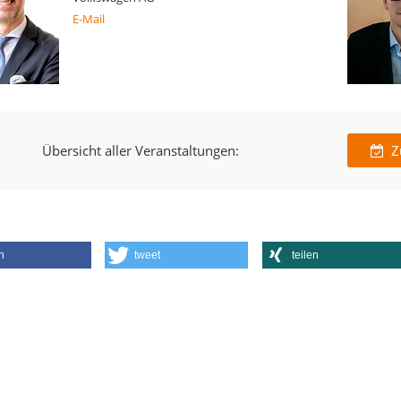
E-Mail
Übersicht aller Veranstaltungen:
Z
n
tweet
teilen