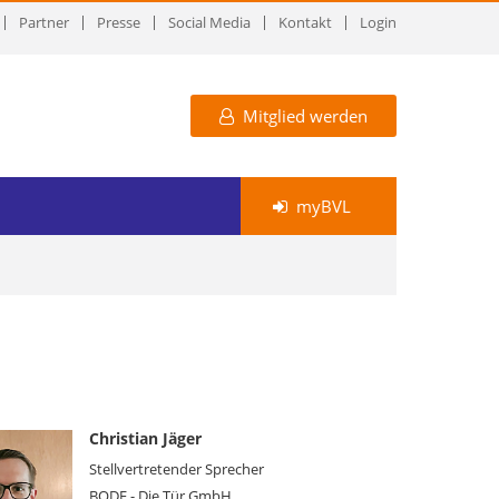
Partner
Presse
Social Media
Kontakt
Login
Mitglied werden
myBVL
Christian Jäger
Stellvertretender Sprecher
BODE - Die Tür GmbH