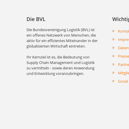
Die BVL
Wichti
Die Bundesvereinigung Logistik (BVL) ist
Konta
ein offenes Netzwerk von Menschen, die
Impre
aktiv für ein effizientes Miteinander in der
globalisierten Wirtschaft eintreten.
Daten
Press
Ihr Kernziel ist es, die Bedeutung von
Supply Chain Management und Logistik
Partn
zu vermitteln - sowie deren Anwendung
Mitgli
und Entwicklung voranzubringen.
Social