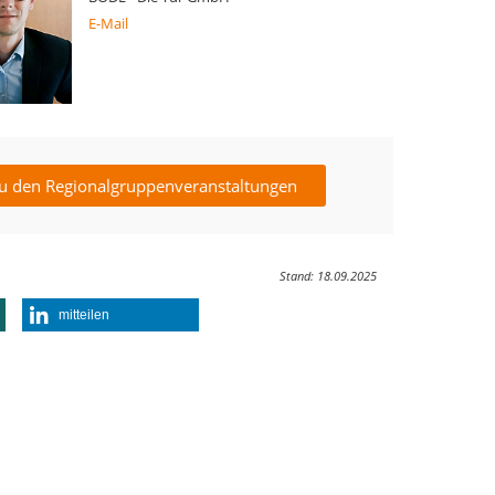
E-Mail
u den Regionalgruppenveranstaltungen
Stand: 18.09.2025
mitteilen