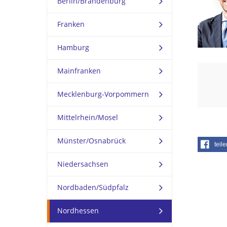
Berlin/Brandenburg
Franken
Hamburg
Mainfranken
Mecklenburg-Vorpommern
Mittelrhein/Mosel
Münster/Osnabrück
teile
Niedersachsen
Nordbaden/Südpfalz
Nordhessen