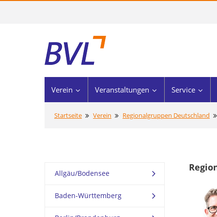
Verein
Veranstaltungen
Service
Startseite
Verein
Regionalgruppen Deutschland
Regio
Allgäu/Bodensee
Baden-Württemberg