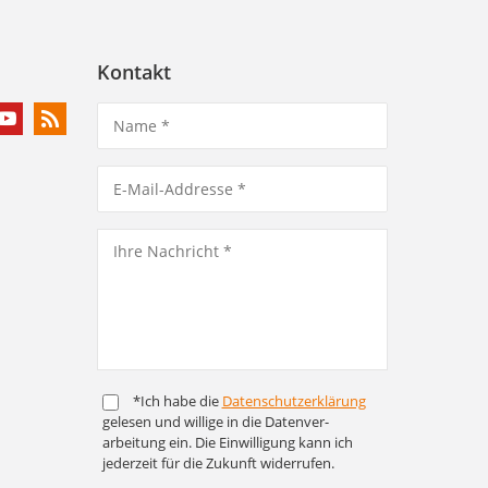
Kontakt
*Ich habe die
Daten­schutz­er­klärung
gelesen und willige in die Daten­ver­
arbeitung ein. Die Ein­willigung kann ich
jederzeit für die Zukunft widerrufen.