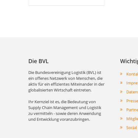
Die BVL
Wichti
Die Bundesvereinigung Logistik (BVL) ist
Konta
ein offenes Netzwerk von Menschen, die
Impre
aktiv für ein effizientes Miteinander in der
globalisierten Wirtschaft eintreten.
Daten
Press
Ihr Kernziel ist es, die Bedeutung von
Supply Chain Management und Logistik
Partn
zu vermitteln - sowie deren Anwendung
Mitgli
und Entwicklung voranzubringen.
Social