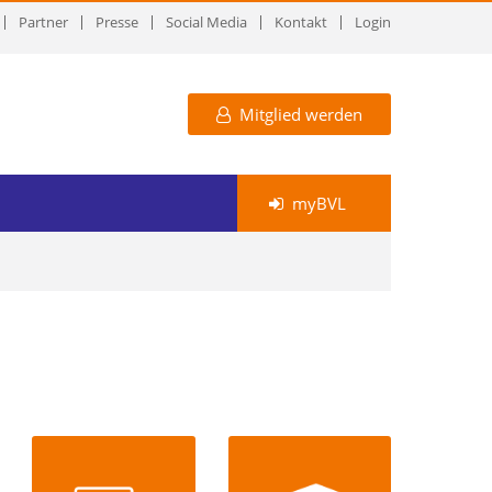
Partner
Presse
Social Media
Kontakt
Login
Mitglied werden
myBVL