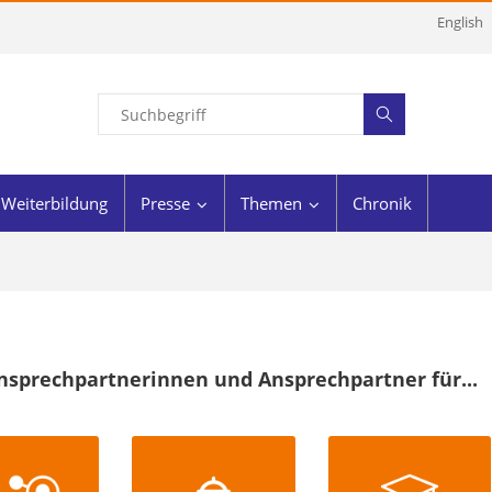
English
Weiterbildung
Presse
Themen
Chronik
nsprechpartnerinnen und Ansprechpartner für...