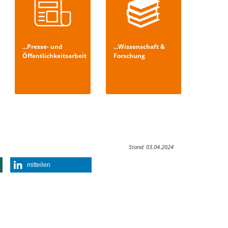
...Presse- und
...Wissenschaft &
Öffentlichkeitsarbeit
Forschung
Stand: 03.04.2024
mitteilen