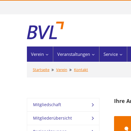
Verein
Veranstaltungen
Service
Startseite
Verein
Kontakt
Ihre A
Mitgliedschaft
Mitgliederübersicht