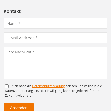
Kontakt
*Ich habe die
Daten­schutz­er­klärung
gelesen und willige in die
Daten­ver­arbeitung ein. Die Ein­willigung kann ich jederzeit für die
Zukunft widerrufen.
Absenden