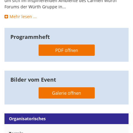
um sich im inspirierenden Ambiente des Carmen Würth
Forums der Würth Gruppe in...
Mehr lesen ...
Programmheft
PDF öffnen
Bilder vom Event
Galerie öffnen
Organisatorisches