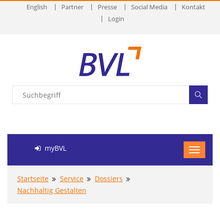
English
Partner
Presse
Social Media
Kontakt
Login
myBVL
Startseite
Service
Dossiers
Nachhaltig Gestalten