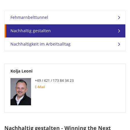
Fehmarnbelttunnel
Nachhaltig gestalten
Nachhaltigkeit im Arbeitsalltag
Kolja Leoni
+49 / 421 / 173 84 34 23
E-Mail
Nachhaltig gestalten - Winning the Next