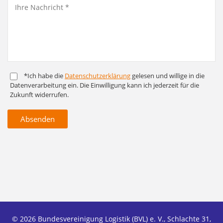
*Ich habe die
Daten­schutz­er­klärung
gelesen und willige in die
Daten­ver­arbeitung ein. Die Ein­willigung kann ich jederzeit für die
Zukunft widerrufen.
Absenden
© 2026 Bundesvereinigung Logistik (BVL) e. V., Schlachte 31,