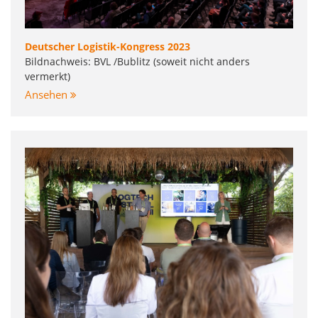
Deutscher Logistik-Kongress 2023
Bildnachweis: BVL /Bublitz (soweit nicht anders
vermerkt)
Ansehen