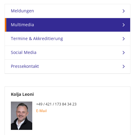
Meldungen
Multimedia
Termine & Akkreditierung
Social Media
Pressekontakt
Kolja Leoni
+49 / 421 / 173 84 34 23
E-Mail