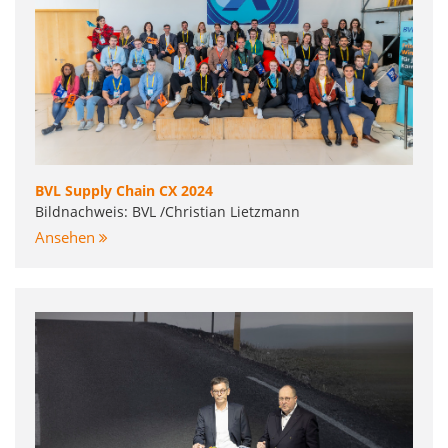
BVL Supply Chain CX 2024
Bildnachweis: BVL /Christian Lietzmann
Ansehen