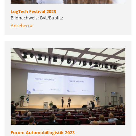
LogTech Festival 2023
Bildnachweis: BVL/Bublitz
Ansehen
Forum Automobillogistik 2023