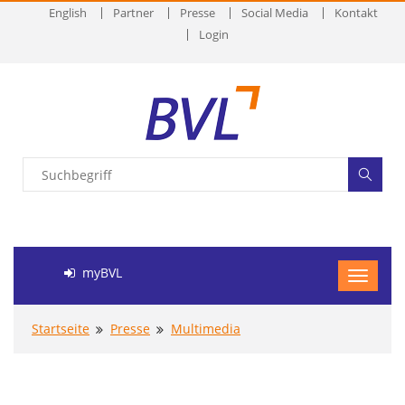
English
Partner
Presse
Social Media
Kontakt
Login
myBVL
Startseite
Presse
Multimedia