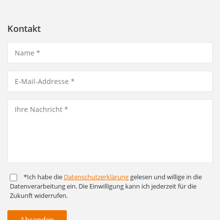
Kontakt
*Ich habe die
Daten­schutz­er­klärung
gelesen und willige in die
Daten­ver­arbeitung ein. Die Ein­willigung kann ich jederzeit für die
Zukunft widerrufen.
Absenden