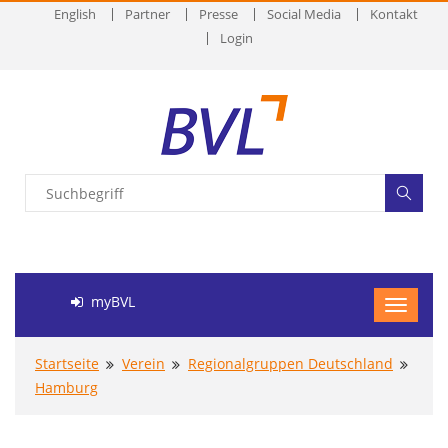
English
Partner
Presse
Social Media
Kontakt
Login
myBVL
Startseite
Verein
Regionalgruppen Deutschland
Hamburg