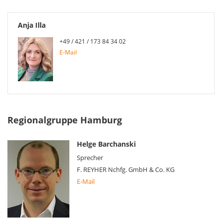
Anja Illa
+49 / 421 / 173 84 34 02
E-Mail
Regionalgruppe Hamburg
Helge Barchanski
Sprecher
F. REYHER Nchfg. GmbH & Co. KG
E-Mail