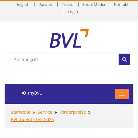
English
Partner
Presse
Social Media
Kontakt
Login
myBVL
Startseite
Service
Förderpreise
BVL Talents List 2025