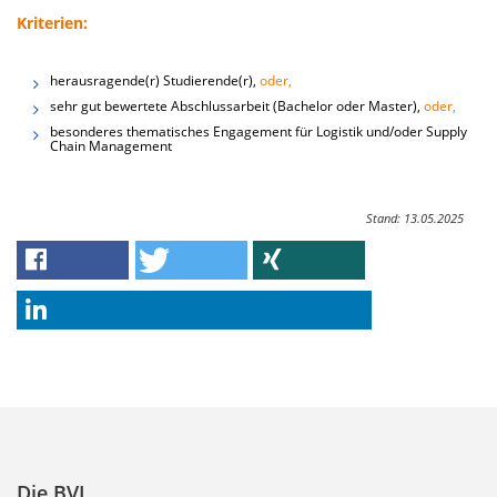
Kriterien:
herausragende(r) Studierende(r),
oder,
sehr gut bewertete Abschlussarbeit (Bachelor oder Master),
oder,
besonderes thematisches Engagement für Logistik und/oder Supply
Chain Management
Stand: 13.05.2025
Die BVL