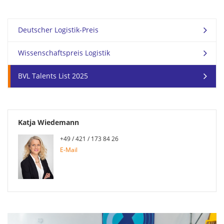
Deutscher Logistik-Preis
Wissenschaftspreis Logistik
BVL Talents List 2025
Katja Wiedemann
+49 / 421 / 173 84 26
E-Mail