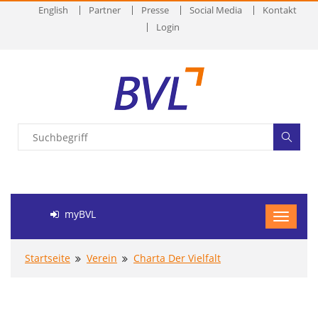
English
Partner
Presse
Social Media
Kontakt
Login
myBVL
Startseite
Verein
Charta Der Vielfalt