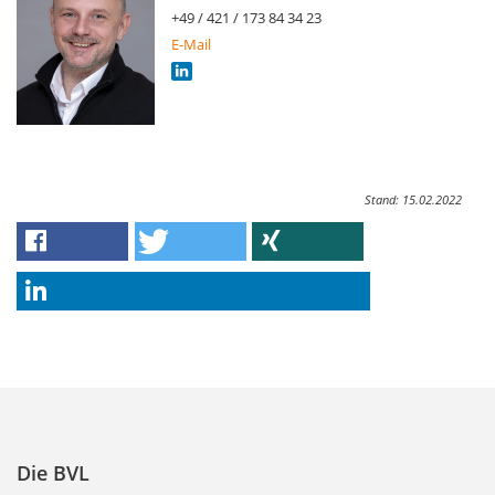
+49 / 421 / 173 84 34 23
E-Mail
Stand: 15.02.2022
Die BVL