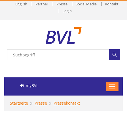
English
Partner
Presse
Social Media
Kontakt
Login
myBVL
Startseite
Presse
Pressekontakt