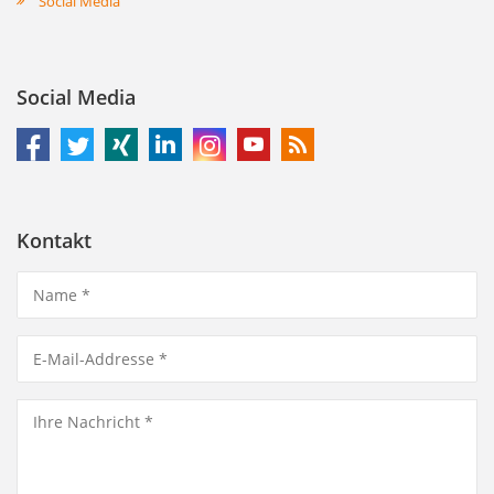
Social Media
Social Media
Kontakt