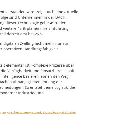
t verstanden wird, zeigt auch eine aktuelle
olge sind Unternehmen in der DACH-
ng dieser Technologie geht: 45 % der
und weitere 48 % planen ihre Einführung
il derzeit erst bei 26 %.
n digitalen Zwilling nicht mehr nur zur
er operativen Handlungsfähigkeit.
eit elementar ist, komplexe Prozesse über
die Verfügbarkeit und Einsatzbereitschaft
ess Intelligence basieren, ebnen den Weg
 machen Abhängigkeiten entlang der
cheidungen. So entsteht eine Logistik, die
 moderner Industrie- und
e
,
supply chain management
,
Verteidigungsindustrie