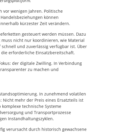
erungsplattform.
h vor wenigen Jahren. Politische
ne Handelsbeziehungen können
nnerhalb kürzester Zeit verändern.
ieferketten gesteuert werden müssen. Dazu
 muss nicht nur koordinieren, wie Material
 schnell und zuverlässig verfügbar ist. Über
 die erforderliche Einsatzbereitschaft.
us: der digitale Zwilling. In Verbindung
e transparenter zu machen und
Bestandsoptimierung. In zunehmend volatilen
Nicht mehr der Preis eines Ersatzteils ist
Ob komplexe technische Systeme
eilversorgung und Transportprozesse
ngen Instandhaltungszyklen.
fig verursacht durch historisch gewachsene