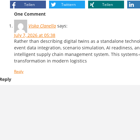
Teilen
Twittern
Teilen
One Comment
Viska Clanella
says:
July 7, 2026 at 05:38
Rather than describing digital twins as a standalone technolo
event data integration, scenario simulation, AI readiness, and
intelligent supply chain management system. This systems-or
transformation in modern logistics
Reply
Reply