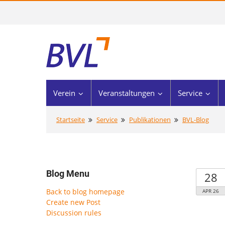
Verein
Veranstaltungen
Service
Startseite
Service
Publikationen
BVL-Blog
Blog Menu
28
Back to blog homepage
APR 26
Create new Post
Discussion rules