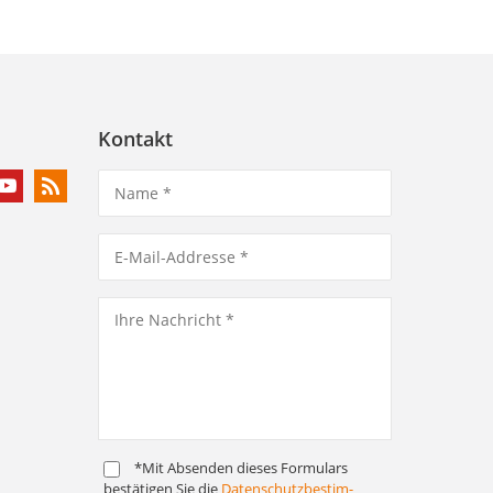
Kontakt
*Mit Absenden dieses Formulars
bestätigen Sie die
Daten­schutz­bestim­