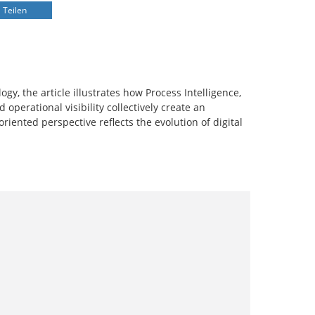
Teilen
gy, the article illustrates how Process Intelligence,
 operational visibility collectively create an
iented perspective reflects the evolution of digital