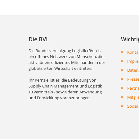
Die BVL
Wichti
Die Bundesvereinigung Logistik (BVL) ist
Konta
ein offenes Netzwerk von Menschen, die
Impre
aktiv für ein effizientes Miteinander in der
globalisierten Wirtschaft eintreten.
Daten
Press
Ihr Kernziel ist es, die Bedeutung von
Supply Chain Management und Logistik
Partn
zu vermitteln - sowie deren Anwendung
Mitgli
und Entwicklung voranzubringen.
Social