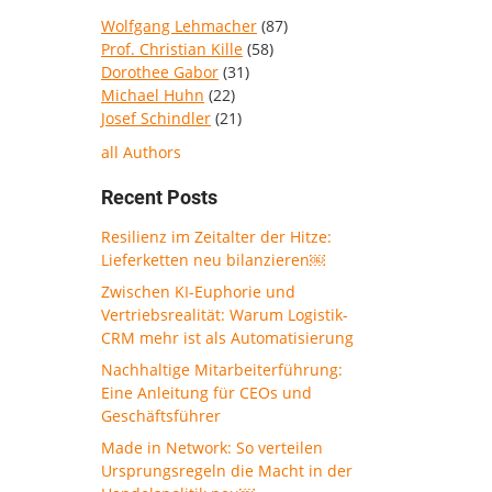
Wolfgang Lehmacher
(87)
Prof. Christian Kille
(58)
Dorothee Gabor
(31)
Michael Huhn
(22)
Josef Schindler
(21)
all Authors
Recent Posts
Resilienz im Zeitalter der Hitze:
Lieferketten neu bilanzieren￼
Zwischen KI-Euphorie und
Vertriebsrealität: Warum Logistik-
CRM mehr ist als Automatisierung
Nachhaltige Mitarbeiterführung:
Eine Anleitung für CEOs und
Geschäftsführer
Made in Network: So verteilen
Ursprungsregeln die Macht in der