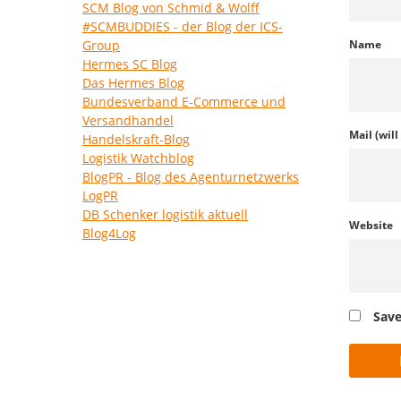
SCM Blog von Schmid & Wolff
#SCMBUDDIES - der Blog der ICS-
Group
Name
Hermes SC Blog
Das Hermes Blog
Bundesverband E-Commerce und
Versandhandel
Mail (wil
Handelskraft-Blog
Logistik Watchblog
BlogPR - Blog des Agenturnetzwerks
LogPR
DB Schenker logistik aktuell
Website
Blog4Log
Save