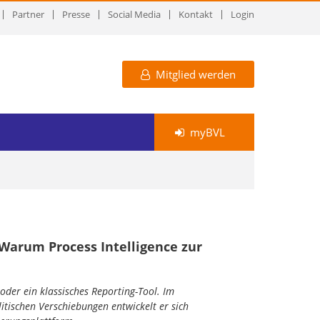
Partner
Presse
Social Media
Kontakt
Login
Mitglied werden
myBVL
 Warum Process Intelligence zur
 oder ein klassisches Reporting-Tool. Im
tischen Verschiebungen entwickelt er sich