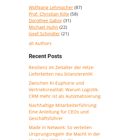
Wolfgang Lehmacher
(87)
Prof. Christian Kille
(58)
Dorothee Gabor
(31)
Michael Huhn
(22)
Josef Schindler
(21)
all Authors
Recent Posts
Resilienz im Zeitalter der Hitze:
Lieferketten neu bilanzieren￼
Zwischen KI-Euphorie und
Vertriebsrealität: Warum Logistik-
CRM mehr ist als Automatisierung
Nachhaltige Mitarbeiterführung:
Eine Anleitung für CEOs und
Geschäftsführer
Made in Network: So verteilen
Ursprungsregeln die Macht in der