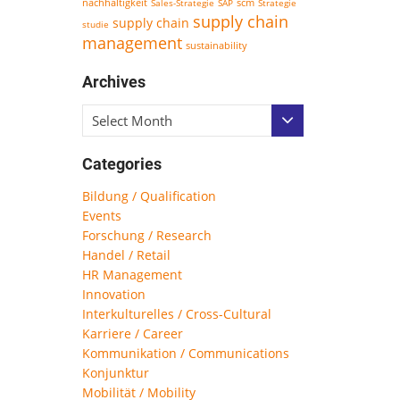
nachhaltigkeit
scm
Sales-Strategie
SAP
Strategie
supply chain
supply chain
studie
management
sustainability
Archives
Select Month
Categories
Bildung / Qualification
Events
Forschung / Research
Handel / Retail
HR Management
Innovation
Interkulturelles / Cross-Cultural
Karriere / Career
Kommunikation / Communications
Konjunktur
Mobilität / Mobility