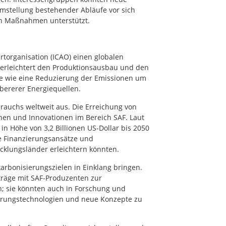
tellung bestehender Abläufe vor sich
ren Maßnahmen unterstützt.
rtorganisation (ICAO) einen globalen
 erleichtert den Produktionsausbau und den
iele wie eine Reduzierung der Emissionen um
bererer Energiequellen.
rauchs weltweit aus. Die Erreichung von
onen und Innovationen im Bereich SAF. Laut
in Höhe von 3,2 Billionen US-Dollar bis 2050
e Finanzierungsansätze und
icklungsländer erleichtern könnten.
karbonisierungszielen in Einklang bringen.
rträge mit SAF-Produzenten zur
n; sie könnten auch in Forschung und
ierungstechnologien und neue Konzepte zu