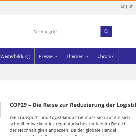
English
Weiterbildung
Presse
Themen
Chronik
COP29 – Die Reise zur Reduzierung der Logist
Die Transport- und Logistikindustrie muss sich auf ein sich
schnell entwickelndes regulatorisches Umfeld im Bereich
der Nachhaltigkeit anpassen. Da der globale Handel