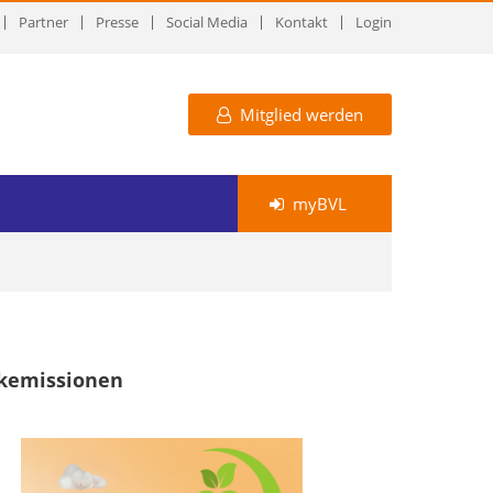
Partner
Presse
Social Media
Kontakt
Login
Mitglied werden
myBVL
ikemissionen