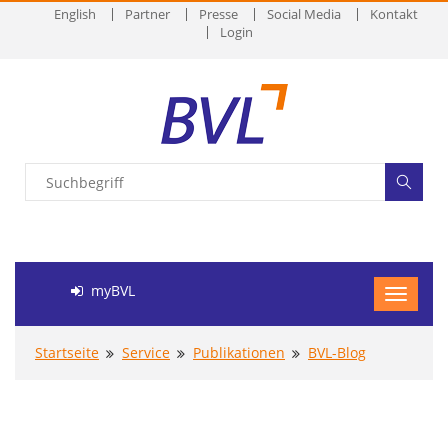
English
Partner
Presse
Social Media
Kontakt
Login
myBVL
Startseite
Service
Publikationen
BVL-Blog