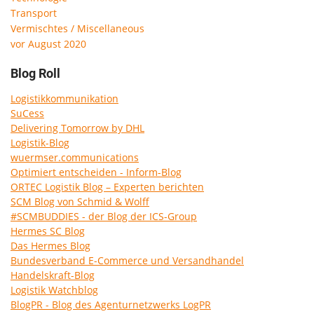
Transport
Vermischtes / Miscellaneous
vor August 2020
Blog Roll
Logistikkommunikation
SuCess
Delivering Tomorrow by DHL
Logistik-Blog
wuermser.communications
Optimiert entscheiden - Inform-Blog
ORTEC Logistik Blog – Experten berichten
SCM Blog von Schmid & Wolff
#SCMBUDDIES - der Blog der ICS-Group
Hermes SC Blog
Das Hermes Blog
Bundesverband E-Commerce und Versandhandel
Handelskraft-Blog
Logistik Watchblog
BlogPR - Blog des Agenturnetzwerks LogPR