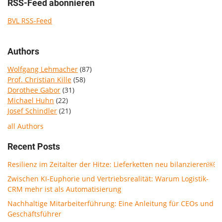
RSS-Feed abonnieren
BVL RSS-Feed
Authors
Wolfgang Lehmacher
(87)
Prof. Christian Kille
(58)
Dorothee Gabor
(31)
Michael Huhn
(22)
Josef Schindler
(21)
all Authors
Recent Posts
Resilienz im Zeitalter der Hitze: Lieferketten neu bilanzieren￼
Zwischen KI-Euphorie und Vertriebsrealität: Warum Logistik-
CRM mehr ist als Automatisierung
Nachhaltige Mitarbeiterführung: Eine Anleitung für CEOs und
Geschäftsführer