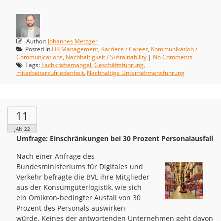
Author:
Johannes Metzger
Posted in
HR Management
,
Karriere / Career
,
Kommunikation /
Communications
,
Nachhaltigkeit / Sustainability
|
No Comments
Tags:
Fachkräftemangel
,
Geschäftsführung
,
mitarbeiterzufriedenheit
,
Nachhaltige Unternehmensführung
11
JAN 22
Umfrage: Einschränkungen bei 30 Prozent Personalausfall
Nach einer Anfrage des
Bundesministeriums für Digitales und
Verkehr befragte die BVL ihre Mitglieder
aus der Konsumgüterlogistik, wie sich
ein Omikron-bedingter Ausfall von 30
Prozent des Personals auswirken
würde. Keines der antwortenden Unternehmen geht davon