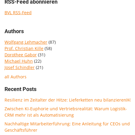
RSS-Feed abonnieren
BVL RSS-Feed
Authors
Wolfgang Lehmacher
(87)
Prof. Christian Kille
(58)
Dorothee Gabor
(31)
Michael Huhn
(22)
Josef Schindler
(21)
all Authors
Recent Posts
Resilienz im Zeitalter der Hitze: Lieferketten neu bilanzieren￼
Zwischen KI-Euphorie und Vertriebsrealität: Warum Logistik-
CRM mehr ist als Automatisierung
Nachhaltige Mitarbeiterführung: Eine Anleitung für CEOs und
Geschäftsführer