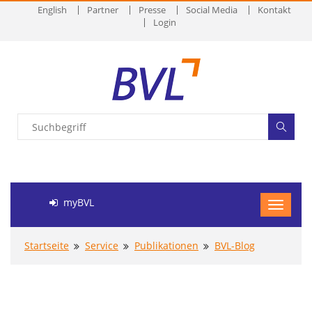
English
Partner
Presse
Social Media
Kontakt
Login
myBVL
Startseite
Service
Publikationen
BVL-Blog