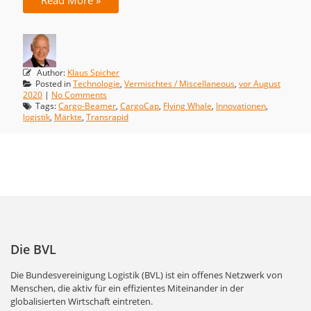
Read More »
Author:
Klaus Spicher
Posted in
Technologie
,
Vermischtes / Miscellaneous
,
vor August
2020
|
No Comments
Tags:
Cargo-Beamer
,
CargoCap
,
Flying Whale
,
Innovationen
,
logistik
,
Märkte
,
Transrapid
Die BVL
Die Bundesvereinigung Logistik (BVL) ist ein offenes Netzwerk von
Menschen, die aktiv für ein effizientes Miteinander in der
globalisierten Wirtschaft eintreten.