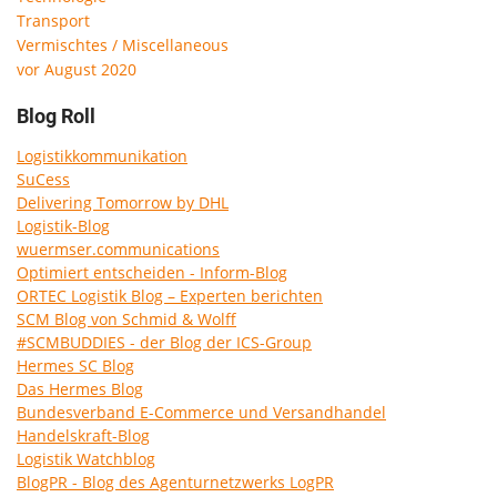
Transport
Vermischtes / Miscellaneous
vor August 2020
Blog Roll
Logistikkommunikation
SuCess
Delivering Tomorrow by DHL
Logistik-Blog
wuermser.communications
Optimiert entscheiden - Inform-Blog
ORTEC Logistik Blog – Experten berichten
SCM Blog von Schmid & Wolff
#SCMBUDDIES - der Blog der ICS-Group
Hermes SC Blog
Das Hermes Blog
Bundesverband E-Commerce und Versandhandel
Handelskraft-Blog
Logistik Watchblog
BlogPR - Blog des Agenturnetzwerks LogPR