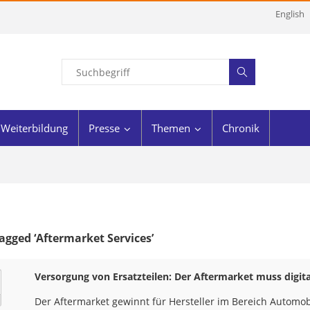
English
Weiterbildung
Presse
Themen
Chronik
agged ‘Aftermarket Services’
Versorgung von Ersatzteilen: Der Aftermarket muss digit
Der Aftermarket gewinnt für Hersteller im Bereich Automo