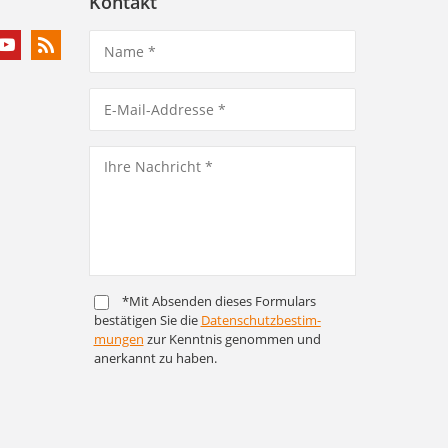
Kontakt
*Mit Absenden dieses Formulars
bestätigen Sie die
Daten­schutz­bestim­
mungen
zur Kenntnis genommen und
anerkannt zu haben.