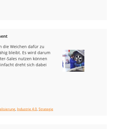
ment
um die Weichen dafür zu
ähig bleibt. Es wird darum
fter-Sales nutzen können
facht dreht sich dabei
alisierung
,
Industrie 4.0
,
Strategie