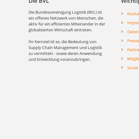
Die BVL
Wichti
Die Bundesvereinigung Logistik (BVL) ist
Konta
ein offenes Netzwerk von Menschen, die
Impre
aktiv für ein effizientes Miteinander in der
globalisierten Wirtschaft eintreten.
Daten
Press
Ihr Kernziel ist es, die Bedeutung von
Supply Chain Management und Logistik
Partn
zu vermitteln - sowie deren Anwendung
Mitgli
und Entwicklung voranzubringen.
Social