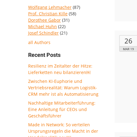
Wolfgang Lehmacher
(87)
Prof. Christian Kille
(58)
Dorothee Gabor
(31)
Michael Huhn
(22)
Josef Schindler
(21)
26
all Authors
MAR 19
Recent Posts
Resilienz im Zeitalter der Hitze:
Lieferketten neu bilanzieren￼
Zwischen KI-Euphorie und
Vertriebsrealität: Warum Logistik-
CRM mehr ist als Automatisierung
Nachhaltige Mitarbeiterführung:
Eine Anleitung für CEOs und
Geschäftsführer
Made in Network: So verteilen
Ursprungsregeln die Macht in der