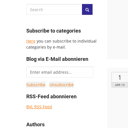
Subscribe to categories
Here
you can subscribe to individual
categories by e-mail.
Blog via E-Mail abonnieren
1
APR 19
RSS-Feed abonnieren
BVL RSS-Feed
Authors