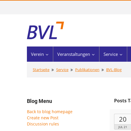
Verein
Veranstaltungen
Service
Startseite
Service
Publikationen
BVL-Blog
Posts T
Blog Menu
Back to blog homepage
20
Create new Post
Discussion rules
JUL 21