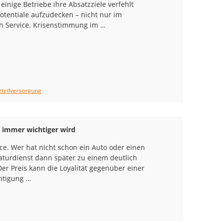
inige Betriebe ihre Absatzziele verfehlt
Potentiale aufzudecken – nicht nur im
ich Service. Krisenstimmung im …
zteilversorgung
e immer wichtiger wird
vice. Wer hat nicht schon ein Auto oder einen
turdienst dann später zu einem deutlich
r Preis kann die Loyalität gegenüber einer
chtigung …