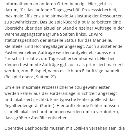
Informationen an anderen Orten benötigt. Hier geht es
darum, für das laufende Tagesgeschäft Prozesssicherheit,
maximale Effizienz und sinnvolle Auslastung der Ressourcen
zu gewährleisten. Das Beispiel-Board gibt Mitarbeitern eine
Übersicht über den aktuellen Stand einzelner Aufträge in der
Warenausgangszone (grüne Spalten links). Es wird
stationsspezifisch der aktuelle Status für das Manuelle,
Kleinteile- und Hochregallager angezeigt. Auch ausstehende
Posten einzelner Aufträge werden aufgelistet, sodass ein
Fortschritt relativ zum Tagessoll erkennbar wird. Hierbei
können bestimmte Aufträge ggf. auch als priorisiert markiert
werden, zum Beispiel, wenn es sich um Eilaufträge handelt
(Beispiel oben: „Station 2“).
Um eine maximale Prozesssicherheit zu gewährleisten,
werden Fehler aus der Förderanlage in Echtzeit angezeigt
und lokalisiert (rechts): Eine typische Fehlerquelle ist das
Regalbediengerät (Sorter). Hier auftretende Fehler müssen
schnell lokalisiert und behoben werden um zu verhindern,
dass größere Ausfälle entstehen.
Operative Dashboards müssen mit Logiken versehen sein, die