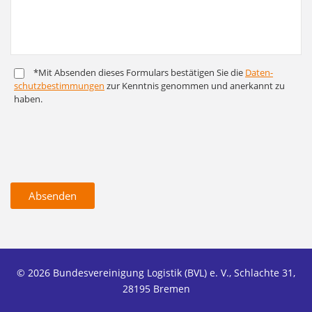
*Mit Absenden dieses Formulars bestätigen Sie die
Daten­
schutz­bestim­mungen
zur Kenntnis genommen und anerkannt zu
haben.
Absenden
© 2026 Bundesvereinigung Logistik (BVL) e. V., Schlachte 31,
28195 Bremen