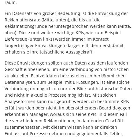
raum.
Ein Datensatz von großer Bedeutung ist die Entwicklung der
Reklamationsrate (Mitte, unten), die bis auf die
Reklamationsgründe heruntergebrochen werden kann (Mitte,
oben). Diese und weitere wichtige KPIs, wie zum Beispiel
Liefertreue (unten links) werden immer im Kontext
längerfristiger Entwicklungen dargestellt, denn erst damit
erhalten sie ihre tatsächliche Aussagekraft.
Diese Entwicklungen sollten auch Daten aus dem laufenden
Geschäft einbeziehen, um eine Verbindung von historischen
zu aktuellen Echtzeitdaten herzustellen. In herkömmlichen
Datenanalysen, zum Beispiel mit BI-Lösungen, ist eine solche
Verbindung unmöglich, da nur der Blick auf historische Daten
und nicht in aktuelle Prozesse möglich ist. Mit solchen
Analyseformen kann nur geprüft werden, ob bestimmte KPIs
erfüllt wurden oder nicht. Im obenstehenden Board dagegen
erkennt ein Manager, woraus sich seine KPIs, in diesem Fall
die verschiedenen Reklamationen, im laufenden Geschäft
zusammensetzen. Mit diesem Wissen kann er direkten
Einfluss auf Prozesse nehmen und gegebenenfalls Fehler,