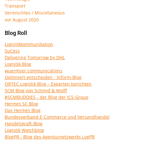
Transport
Vermischtes / Miscellaneous
vor August 2020
Blog Roll
Logistikkommunikation
SuCess
Delivering Tomorrow by DHL
Logistik-Blog
wuermser.communications
Optimiert entscheiden - Inform-Blog
ORTEC Logistik Blog – Experten berichten
SCM Blog von Schmid & Wolff
#SCMBUDDIES - der Blog der ICS-Group
Hermes SC Blog
Das Hermes Blog
Bundesverband E-Commerce und Versandhandel
Handelskraft-Blog
Logistik Watchblog
BlogPR - Blog des Agenturnetzwerks LogPR