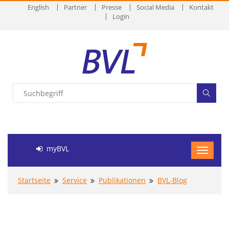
English
Partner
Presse
Social Media
Kontakt
Login
myBVL
Startseite
Service
Publikationen
BVL-Blog