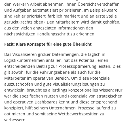
den Werkern Arbeit abnehmen, ihnen Übersicht verschaffen
und Aufgaben automatisiert priorisieren. Im Beispiel-Board
sind Fehler priorisiert, farblich markiert und an erste Stelle
gerückt (rechts oben). Den Mitarbeitern wird damit geholfen,
aus den vielen angezeigten Informationen den
nächstwichtigen Handlungsschritt zu erkennen.
Fazit: Klare Konzepte für eine gute Übersicht
Das Visualisieren großer Datenmengen, die täglich in
Logistikunternehmen anfallen, hat das Potential, einen
entscheidenden Beitrag zur Prozessoptimierung leisten. Dies
gilt sowohl für die Führungsebene als auch für die
Mitarbeiter im operativen Bereich. Um diese Potenziale
auszuschöpfen und gute Visualisierungslösungen zu
entwickeln, braucht es allerdings konzeptionelles Wissen: Nur
wer die spezifischen Nutzen und Potenziale von strategischen
und operativen Dashboards kennt und diese entsprechend
konzipiert, hilft seinem Unternehmen, Prozesse laufend zu
optimieren und somit seine Wettbewerbsposition zu
verbessern.