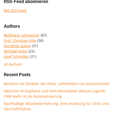
RSS-Feed abonnieren
BVL RSS-Feed
Authors
Wolfgang Lehmacher
(87)
Prof. Christian Kille
(58)
Dorothee Gabor
(31)
Michael Huhn
(22)
Josef Schindler
(21)
all Authors
Recent Posts
Resilienz im Zeitalter der Hitze: Lieferketten neu bilanzieren￼
Zwischen KI-Euphorie und Vertriebsrealität: Warum Logistik-
CRM mehr ist als Automatisierung
Nachhaltige Mitarbeiterführung: Eine Anleitung für CEOs und
Geschäftsführer