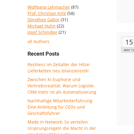
Wolfgang Lehmacher
(87)
Prof. Christian Kille
(58)
Dorothee Gabor
(31)
Michael Huhn
(22)
Josef Schindler
(21)
15
all Authors
MAY 1
Recent Posts
Resilienz im Zeitalter der Hitze:
Lieferketten neu bilanzieren￼
Zwischen KI-Euphorie und
Vertriebsrealität: Warum Logistik-
CRM mehr ist als Automatisierung
Nachhaltige Mitarbeiterführung:
Eine Anleitung für CEOs und
Geschäftsführer
Made in Network: So verteilen
Ursprungsregeln die Macht in der