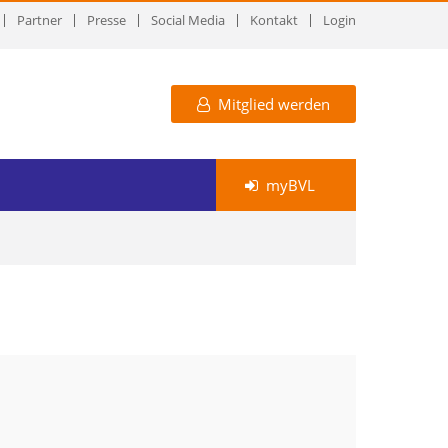
Partner
Presse
Social Media
Kontakt
Login
Mitglied werden
myBVL