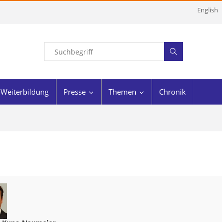
English
Weiterbildung
Presse
Themen
Chronik