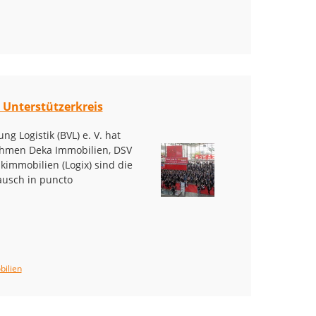
 Unterstützerkreis
 Logistik (BVL) e. V. hat
nehmen Deka Immobilien, DSV
tikimmobilien (Logix) sind die
ausch in puncto
bilien