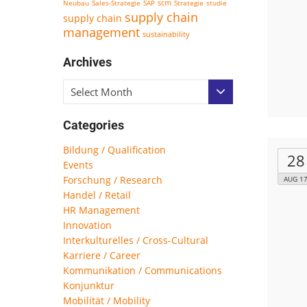
scm
Neubau
Sales-Strategie
SAP
Strategie
studie
supply chain
supply chain
management
sustainability
Archives
Select Month
Categories
Bildung / Qualification
28
Events
Forschung / Research
AUG 1
Handel / Retail
HR Management
Innovation
Interkulturelles / Cross-Cultural
Karriere / Career
Kommunikation / Communications
Konjunktur
Mobilität / Mobility