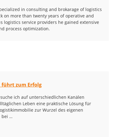
cialized in consulting and brokarage of logistics
ack on more than twenty years of operative and
us logistics service providers he gained extensive
nd process optimization.
 führt zum Erfolg
suche ich auf unterschiedlichen Kanälen
lltäglichen Leben eine praktische Lösung für
Logistikimmobilie zur Wurzel des eigenen
 bei …