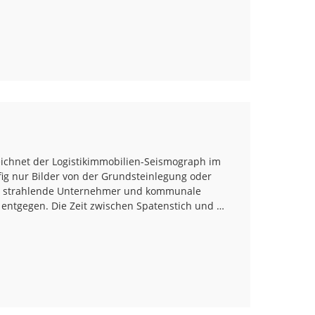
eichnet der Logistikimmobilien-Seismograph im
fig nur Bilder von der Grundsteinlegung oder
ler, strahlende Unternehmer und kommunale
entgegen. Die Zeit zwischen Spatenstich und …