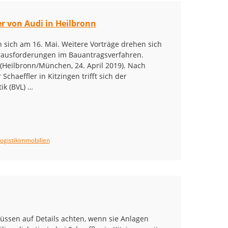
r von Audi in Heilbronn
sich am 16. Mai. Weitere Vorträge drehen sich
rausforderungen im Bauantragsverfahren.
 (Heilbronn/München, 24. April 2019). Nach
chaeffler in Kitzingen trifft sich der
ik (BVL) …
ogistikimmobilien
ssen auf Details achten, wenn sie Anlagen