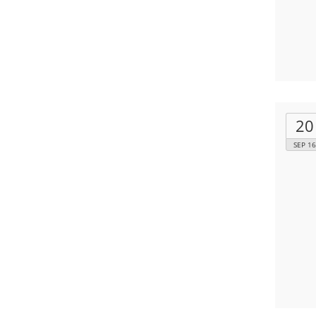
20
SEP 16