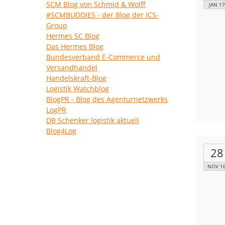
SCM Blog von Schmid & Wolff
JAN 17
#SCMBUDDIES - der Blog der ICS-
Group
Hermes SC Blog
Das Hermes Blog
Bundesverband E-Commerce und
Versandhandel
Handelskraft-Blog
Logistik Watchblog
BlogPR - Blog des Agenturnetzwerks
LogPR
DB Schenker logistik aktuell
Blog4Log
28
NOV 1