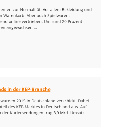
menten zur Normalität. Vor allem Bekleidung und
len Warenkorb. Aber auch Spielwaren,
d online vertrieben. Um rund 20 Prozent
ahren angewachsen …
nds in der KEP-Branche
 wurden 2015 in Deutschland verschickt. Dabei
eil des KEP-Marktes in Deutschland aus. Auf
h der Kuriersendungen trug 3,9 Mrd. Umsatz