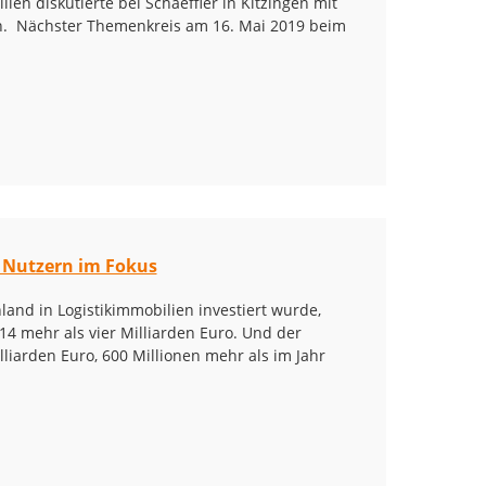
en diskutierte bei Schaeffler in Kitzingen mit
. Nächster Themenkreis am 16. Mai 2019 beim
i Nutzern im Fokus
land in Logistikimmobilien investiert wurde,
14 mehr als vier Milliarden Euro. Und der
lliarden Euro, 600 Millionen mehr als im Jahr