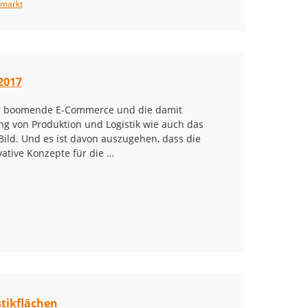
smarkt
2017
er boomende E-Commerce und die damit
 von Produktion und Logistik wie auch das
ld. Und es ist davon auszugehen, dass die
tive Konzepte für die …
stikflächen