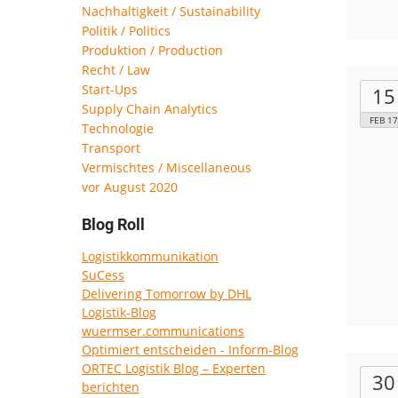
Nachhaltigkeit / Sustainability
Politik / Politics
Produktion / Production
Recht / Law
Start-Ups
15
Supply Chain Analytics
FEB 17
Technologie
Transport
Vermischtes / Miscellaneous
vor August 2020
Blog Roll
Logistikkommunikation
SuCess
Delivering Tomorrow by DHL
Logistik-Blog
wuermser.communications
Optimiert entscheiden - Inform-Blog
ORTEC Logistik Blog – Experten
30
berichten