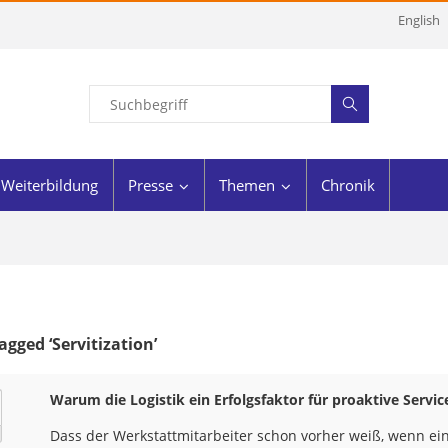
English
Weiterbildung
Presse
Themen
Chronik
agged ‘Servitization’
Warum die Logistik ein Erfolgsfaktor für proaktive Servic
Dass der Werkstattmitarbeiter schon vorher weiß, wenn e