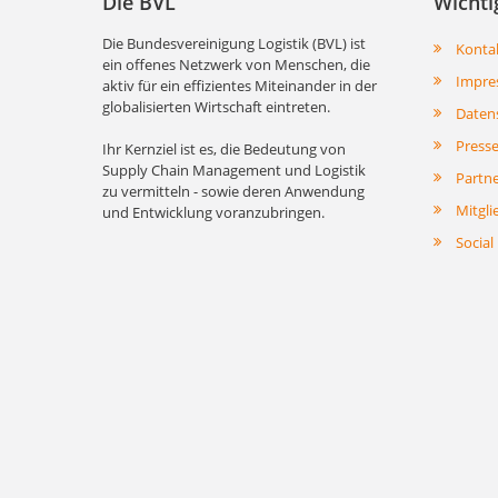
Die BVL
Wichti
Die Bundesvereinigung Logistik (BVL) ist
Konta
ein offenes Netzwerk von Menschen, die
Impre
aktiv für ein effizientes Miteinander in der
globalisierten Wirtschaft eintreten.
Daten
Press
Ihr Kernziel ist es, die Bedeutung von
Supply Chain Management und Logistik
Partn
zu vermitteln - sowie deren Anwendung
Mitgli
und Entwicklung voranzubringen.
Social