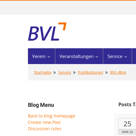
Verein
Veranstaltungen
Service
Startseite
Service
Publikationen
BVL-Blog
Posts T
Blog Menu
Back to blog homepage
25
Create new Post
Discussion rules
MAR 20