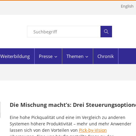
English
Weiterbildung
Presse
Themen
Chronik
Die Mischung macht’s: Drei Steuerungsoptione
Eine hohe Pickqualität und eine im Vergleich zu anderen
Systemen höhere Produktivität – mehr und mehr Anwender
lassen sich von den Vorteilen von
Pick-by-Vision