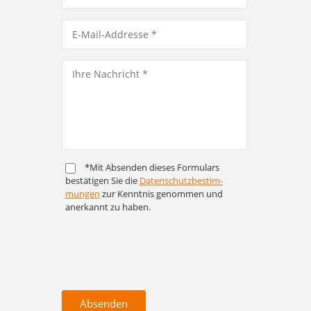
*Mit Absenden dieses Formulars
bestätigen Sie die
Daten­schutz­bestim­
mungen
zur Kenntnis genommen und
anerkannt zu haben.
Absenden