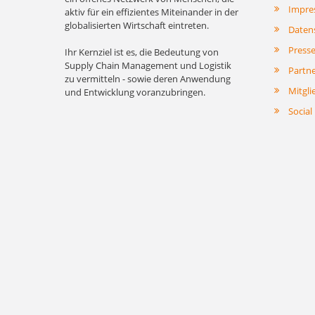
Impre
aktiv für ein effizientes Miteinander in der
globalisierten Wirtschaft eintreten.
Daten
Press
Ihr Kernziel ist es, die Bedeutung von
Supply Chain Management und Logistik
Partn
zu vermitteln - sowie deren Anwendung
Mitgli
und Entwicklung voranzubringen.
Social