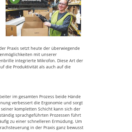
der Praxis setzt heute der überwiegende
ienmöglichkeiten mit unserer
brille integrierte Mikrofon. Diese Art der
uf die Produktivität als auch auf die
arbeiter im gesamten Prozess beide Hände
enung verbessert die Ergonomie und sorgt
 seiner kompletten Schicht kann sich der
llständig sprachgeführten Prozessen führt
ufig zu einer schnelleren Ermüdung. Um
prachsteuerung in der Praxis ganz bewusst