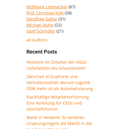
Wolfgang Lehmacher
(87)
Prof. Christian Kille
(58)
Dorothee Gabor
(31)
Michael Huhn
(22)
Josef Schindler
(21)
all Authors
Recent Posts
Resilienz im Zeitalter der Hitze:
Lieferketten neu bilanzieren￼
Zwischen KI-Euphorie und
Vertriebsrealität: Warum Logistik-
CRM mehr ist als Automatisierung
Nachhaltige Mitarbeiterführung:
Eine Anleitung für CEOs und
Geschäftsführer
Made in Network: So verteilen
Ursprungsregeln die Macht in der