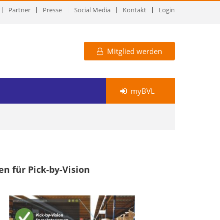
Partner
Presse
Social Media
Kontakt
Login
Mitglied werden
myBVL
n für Pick-by-Vision