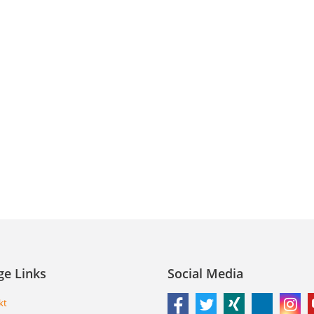
ge Links
Social Media
kt