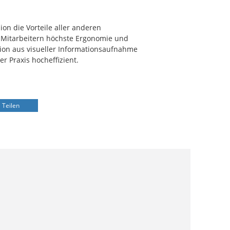
ion die Vorteile aller anderen
e Mitarbeitern höchste Ergonomie und
tion aus visueller Informationsaufnahme
r Praxis hocheffizient.
Teilen