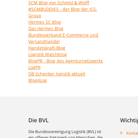
SCM Blog von Schmid & Wolff
#SCMBUDDIES - der Blog der ICS-
Group
Hermes SC Blog
Das Hermes Blog
Bundesverband E-Commerce und
Versandhandel
Handelskraft-Blog
Logistik Watchblog
BlogPR - Blog des Agenturnetzwerks
LogPR
DB Schenker logistik aktuell
Blog4Log
Die BVL
Wichti
Die Bundesvereinigung Logistik (BVL) ist
Konta
ein offenes Netzwerk von Menschen, die