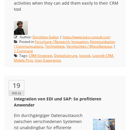
activities when they can add them easily to their CRM
tool
Author:
Dorothee Gabor
|
https://www.logo-consult.com
Posted in
Forschung / Research
,
Innovation
,
Kommunikation
/ Communications
,
Technologie
,
Vermischtes / Miscellaneous
|
1 Comment
Tags:
CRM-Strategie
,
Digitalisierung
,
logistik
,
Logistik-CRM
,
Mobile First
,
User Experience
19
FEB 26
Integration von EDI und SAP: So profitieren
Anwender
Ein durchgängiger Datenaustausch
zwischen verschiedenen Systemen
ist unabdingbar für effiziente