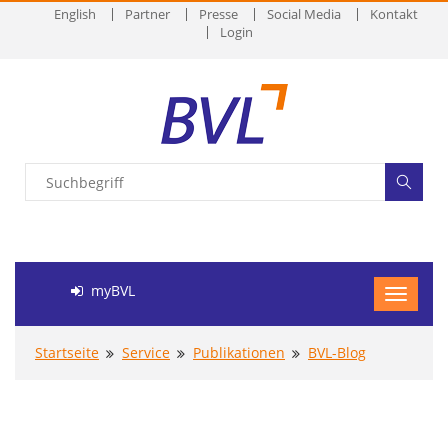
English
Partner
Presse
Social Media
Kontakt
Login
myBVL
Startseite
Service
Publikationen
BVL-Blog