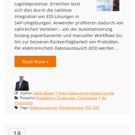
Logistikprozesse. Erreichen lässt
sich dies durch die nahtlose
Integration von EDI-Lösungen in
SAP-Umgebungen. Anwender profitieren dadurch von
zahlreichen Vorteilen – von der Automatisierung
bislang papierbasierter und manueller Workflows bis
hin zur besseren Rückverfolgbarkeit von Produkten.
Per elektronischem Datenaustausch (EDI) werden …
Read More »
Author:
Jakob Masat
|
https://www.aimtecglobal.com/de
Posted in
Produktion / Production
,
Technologie
|
No
Comments
Tags:
Datenaustausch
,
Digitalisierung
,
EDI
,
SAP
18