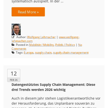
systematisch ausspielt. In der …
Read More »
Author:
Wolfgang Lehmacher
|
www.wolfgang-
lehmacher.com
Posted in
Mobilität / Mobility
,
Politik / Politics
|
No
Comments
Tags:
Europa
,
supply chain
,
supply chain management
12
FEB 26
Datengestütztes Supply Chain Management: Diese
drei Trends werden 2026 wichtig
Auch in diesem Jahr stehen Logistikverantwortliche vor
der Herausforderung, das Unplanbare souverän zu