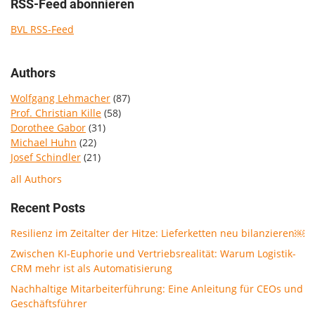
RSS-Feed abonnieren
BVL RSS-Feed
Authors
Wolfgang Lehmacher
(87)
Prof. Christian Kille
(58)
Dorothee Gabor
(31)
Michael Huhn
(22)
Josef Schindler
(21)
all Authors
Recent Posts
Resilienz im Zeitalter der Hitze: Lieferketten neu bilanzieren￼
Zwischen KI-Euphorie und Vertriebsrealität: Warum Logistik-
CRM mehr ist als Automatisierung
Nachhaltige Mitarbeiterführung: Eine Anleitung für CEOs und
Geschäftsführer