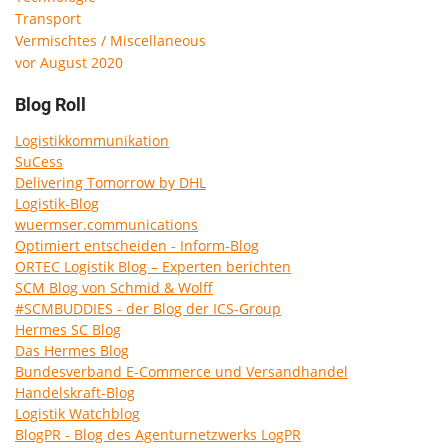
Transport
Vermischtes / Miscellaneous
vor August 2020
Blog Roll
Logistikkommunikation
SuCess
Delivering Tomorrow by DHL
Logistik-Blog
wuermser.communications
Optimiert entscheiden - Inform-Blog
ORTEC Logistik Blog – Experten berichten
SCM Blog von Schmid & Wolff
#SCMBUDDIES - der Blog der ICS-Group
Hermes SC Blog
Das Hermes Blog
Bundesverband E-Commerce und Versandhandel
Handelskraft-Blog
Logistik Watchblog
BlogPR - Blog des Agenturnetzwerks LogPR