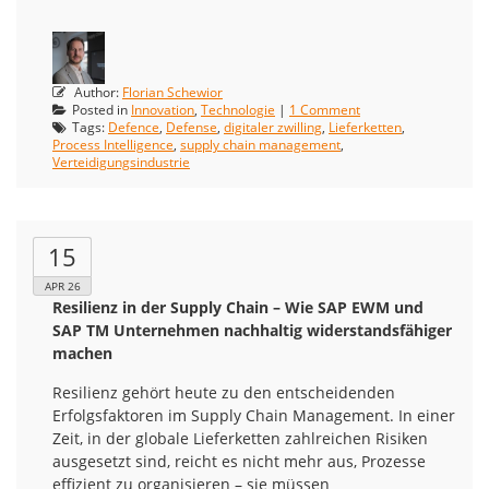
Author:
Florian Schewior
Posted in
Innovation
,
Technologie
|
1 Comment
Tags:
Defence
,
Defense
,
digitaler zwilling
,
Lieferketten
,
Process Intelligence
,
supply chain management
,
Verteidigungsindustrie
15
APR 26
Resilienz in der Supply Chain – Wie SAP EWM und
SAP TM Unternehmen nachhaltig widerstandsfähiger
machen
Resilienz gehört heute zu den entscheidenden
Erfolgsfaktoren im Supply Chain Management. In einer
Zeit, in der globale Lieferketten zahlreichen Risiken
ausgesetzt sind, reicht es nicht mehr aus, Prozesse
effizient zu organisieren – sie müssen