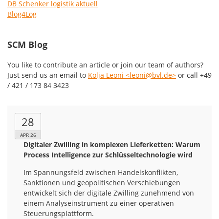
DB Schenker logistik aktuell
Blog4Log
SCM Blog
You like to contribute an article or join our team of authors?
Just send us an email to
Kolja Leoni <leoni@bvl.de>
or call +49
/ 421 / 173 84 3423
28
APR 26
Digitaler Zwilling in komplexen Lieferketten: Warum
Process Intelligence zur Schlüsseltechnologie wird
Im Spannungsfeld zwischen Handelskonflikten,
Sanktionen und geopolitischen Verschiebungen
entwickelt sich der digitale Zwilling zunehmend von
einem Analyseinstrument zu einer operativen
Steuerungsplattform.