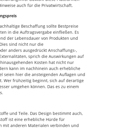
Hinweise auch für die Privatwirtschaft.
ungspreis
chhaltige Beschaffung sollte Bestpreise
ten in die Auftragsvergabe einfließen. Es
rend der Lebensdauer von Produkten und
Dies sind nicht nur die
 oder anders ausgedrückt Anschaffungs-,
ternalitäten, sprich die Auswirkungen auf
 hinausgehenden Kosten hat nicht nur
ndern kann im nachhinein auch erhebliche
iel seien hier die ansteigenden Auflagen und
Wer frühzeitig beginnt, sich auf derartige
 besser umgehen können. Das es zu einem
s.
offe und Teile. Das Design bestimmt auch,
off ist eine erhebliche Hürde für
em mit anderen Materialen verbinden und