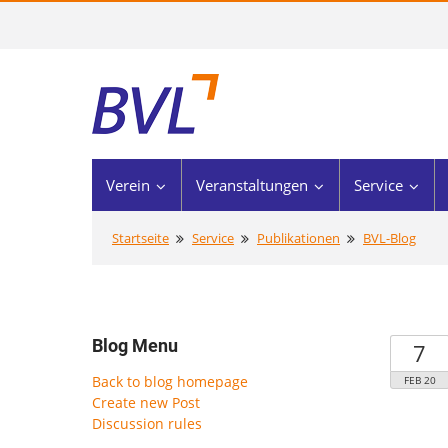
Verein
Veranstaltungen
Service
Startseite
Service
Publikationen
BVL-Blog
Blog Menu
7
Back to blog homepage
FEB 20
Create new Post
Discussion rules