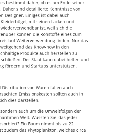
es bestimmt daher, ob es am Ende seiner
 Daher sind detaillierte Kenntnisse von
 Designer. Einiges ist dabei auch
r Kleiderbügel, mit seinen Lacken und
wiederverwendbar ist, weil sich die
genüber können die Rohstoffe eines zum
kreislauf Weiterverwendung finden. Nur das
gs weitgehend das Know-how in den
chhaltige Produkte auch herstellen zu
u schließen. Der Staat kann dabei helfen und
ng fördern und Startups unterstützen.
 Distribution von Waren fallen auch
rsachten Emissionskosten sollten auch in
sich dies darstellen.
e, sondern auch um die Umweltfolgen der
aritimen Welt. Wussten Sie, das jeder
sorbiert? Ein Baum nimmt bis zu 22
st zudem das Phytoplankton, welches circa