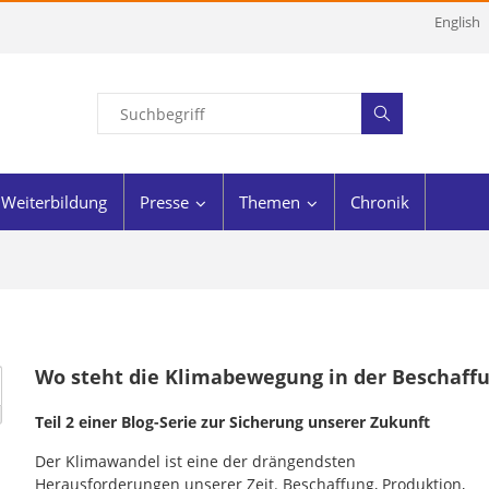
English
Weiterbildung
Presse
Themen
Chronik
Wo steht die Klimabewegung in der Beschaff
Teil 2 einer Blog-Serie zur Sicherung unserer Zukunft
Der Klimawandel ist eine der drängendsten
Herausforderungen unserer Zeit. Beschaffung, Produktion,