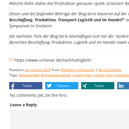
Welche Rolle dabei die Produktion genauer spielt, erläutert de
Dieser und die folgenden Beiträge der Blog-Serie basieren auf der 
Beschaffung, Produktion, Transport-Logistik und im Handel?“
a
Symposium in Sinsheim.
Die nächsten Teile der Blog-Serie beschäftigen sich mit der konkr
Bereichen Beschaffung, Produktion, Logistik und im Handel sowie 
[1]
https://www.unilever.de/nachhaltigkeit/
Posted in
vor August 2020
from
Wolfgang Lehmacher
|
No Comments
Tags:
Klimawandel
,
Kreislaufwirtschaft
,
supply chain
,
supply chain manage
Teilen
Twittern
Teilen
No comments yet, be the first.
Leave a Reply