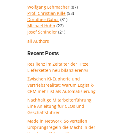
Wolfgang Lehmacher
(87)
Prof. Christian Kille
(58)
Dorothee Gabor
(31)
Michael Huhn
(22)
Josef Schindler
(21)
all Authors
Recent Posts
Resilienz im Zeitalter der Hitze:
Lieferketten neu bilanzieren￼
Zwischen KI-Euphorie und
Vertriebsrealität: Warum Logistik-
CRM mehr ist als Automatisierung
Nachhaltige Mitarbeiterführung:
Eine Anleitung für CEOs und
Geschäftsführer
Made in Network: So verteilen
Ursprungsregeln die Macht in der