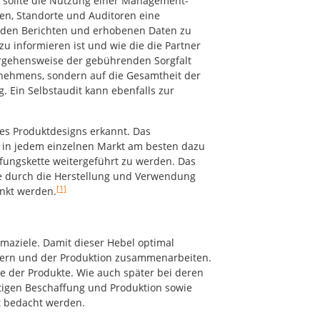
r sollte die Nutzung einer Management-
nten, Standorte und Auditoren eine
mit den Berichten und erhobenen Daten zu
zu informieren ist und wie die die Partner
orgehensweise der gebührenden Sorgfalt
ernehmens, sondern auf die Gesamtheit der
Ein Selbstaudit kann ebenfalls zur
des Produktdesigns erkannt. Das
e in jedem einzelnen Markt am besten dazu
fungskette weitergeführt zu werden. Das
ie durch die Herstellung und Verwendung
[1]
nkt werden.
imaziele. Damit dieser Hebel optimal
lern und der Produktion zusammenarbeiten.
e der Produkte. Wie auch später bei deren
tigen Beschaffung und Produktion sowie
t bedacht werden.