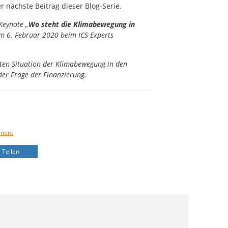
r nächste Beitrag dieser Blog-Serie.
Keynote „
Wo steht die Klimabewegung in
m 6. Februar 2020 beim ICS Experts
eten Situation der Klimabewegung in den
der Frage der Finanzierung.
ment
Teilen