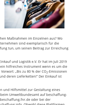
öglichen Maßnahmen im Einzelnen aus? Wo
ternehmen sind exemplarisch für die
fung tun, um seinen Beitrag zur Erreichung
nkauf und Logistik e.V. Er hat im Juli 2019
in hilfreiches Instrument wenn es um die
m Vorwort: „Bis zu 80 % der CO
-Emissionen
2
 deren Lieferketten!“ Der Einkauf ist
n und Hilfsmittel zur Gestaltung eines
se beim Umweltbundesamt auf beschaffung-
beschaffung.fnr.de oder bei der
schaffung.info. Obwohl diese Plattformen