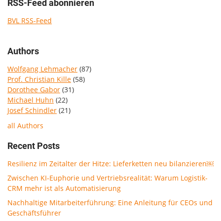
RSS-Feed abonnieren
BVL RSS-Feed
Authors
Wolfgang Lehmacher
(87)
Prof. Christian Kille
(58)
Dorothee Gabor
(31)
Michael Huhn
(22)
Josef Schindler
(21)
all Authors
Recent Posts
Resilienz im Zeitalter der Hitze: Lieferketten neu bilanzieren￼
Zwischen KI-Euphorie und Vertriebsrealität: Warum Logistik-
CRM mehr ist als Automatisierung
Nachhaltige Mitarbeiterführung: Eine Anleitung für CEOs und
Geschäftsführer