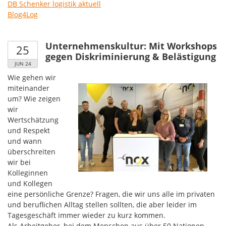
DB Schenker logistik aktuell
Blog4Log
Unternehmenskultur: Mit Workshops
25
gegen Diskriminierung & Belästigung
JUN 24
Wie gehen wir
miteinander
um? Wie zeigen
wir
Wertschätzung
und Respekt
und wann
überschreiten
wir bei
Kolleginnen
und Kollegen
eine persönliche Grenze? Fragen, die wir uns alle im privaten
und beruflichen Alltag stellen sollten, die aber leider im
Tagesgeschäft immer wieder zu kurz kommen.
Als Arbeitgeber, bei dem Menschen aus über 50 Nationen