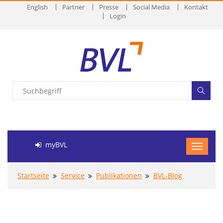
English
Partner
Presse
Social Media
Kontakt
Login
myBVL
Startseite
Service
Publikationen
BVL-Blog