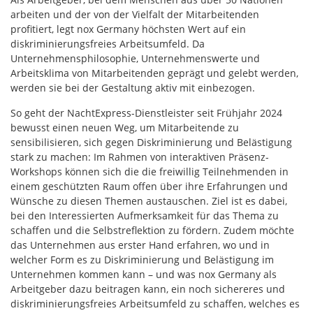
arbeiten und der von der Vielfalt der Mitarbeitenden
profitiert, legt nox Germany höchsten Wert auf ein
diskriminierungsfreies Arbeitsumfeld. Da
Unternehmensphilosophie, Unternehmenswerte und
Arbeitsklima von Mitarbeitenden geprägt und gelebt werden,
werden sie bei der Gestaltung aktiv mit einbezogen.
So geht der NachtExpress-Dienstleister seit Frühjahr 2024
bewusst einen neuen Weg, um Mitarbeitende zu
sensibilisieren, sich gegen Diskriminierung und Belästigung
stark zu machen: Im Rahmen von interaktiven Präsenz-
Workshops können sich die die freiwillig Teilnehmenden in
einem geschützten Raum offen über ihre Erfahrungen und
Wünsche zu diesen Themen austauschen. Ziel ist es dabei,
bei den Interessierten Aufmerksamkeit für das Thema zu
schaffen und die Selbstreflektion zu fördern. Zudem möchte
das Unternehmen aus erster Hand erfahren, wo und in
welcher Form es zu Diskriminierung und Belästigung im
Unternehmen kommen kann – und was nox Germany als
Arbeitgeber dazu beitragen kann, ein noch sichereres und
diskriminierungsfreies Arbeitsumfeld zu schaffen, welches es