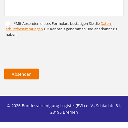
*Mit Absenden dieses Formulars bestätigen Sie die
Daten­
schutz­bestim­mungen
zur Kenntnis genommen und anerkannt zu
haben.
Absenden
© 2026 Bundesvereinigung Logistik (BVL) e. V., Schlachte 31,
28195 Bremen