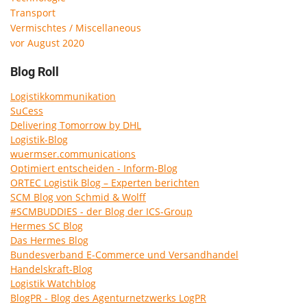
Transport
Vermischtes / Miscellaneous
vor August 2020
Blog Roll
Logistikkommunikation
SuCess
Delivering Tomorrow by DHL
Logistik-Blog
wuermser.communications
Optimiert entscheiden - Inform-Blog
ORTEC Logistik Blog – Experten berichten
SCM Blog von Schmid & Wolff
#SCMBUDDIES - der Blog der ICS-Group
Hermes SC Blog
Das Hermes Blog
Bundesverband E-Commerce und Versandhandel
Handelskraft-Blog
Logistik Watchblog
BlogPR - Blog des Agenturnetzwerks LogPR