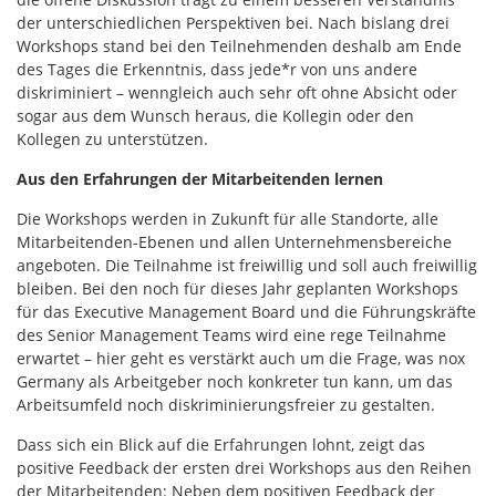
der unterschiedlichen Perspektiven bei. Nach bislang drei
Workshops stand bei den Teilnehmenden deshalb am Ende
des Tages die Erkenntnis, dass jede*r von uns andere
diskriminiert – wenngleich auch sehr oft ohne Absicht oder
sogar aus dem Wunsch heraus, die Kollegin oder den
Kollegen zu unterstützen.
Aus den Erfahrungen der Mitarbeitenden lernen
Die Workshops werden in Zukunft für alle Standorte, alle
Mitarbeitenden-Ebenen und allen Unternehmensbereiche
angeboten. Die Teilnahme ist freiwillig und soll auch freiwillig
bleiben. Bei den noch für dieses Jahr geplanten Workshops
für das Executive Management Board und die Führungskräfte
des Senior Management Teams wird eine rege Teilnahme
erwartet – hier geht es verstärkt auch um die Frage, was nox
Germany als Arbeitgeber noch konkreter tun kann, um das
Arbeitsumfeld noch diskriminierungsfreier zu gestalten.
Dass sich ein Blick auf die Erfahrungen lohnt, zeigt das
positive Feedback der ersten drei Workshops aus den Reihen
der Mitarbeitenden: Neben dem positiven Feedback der