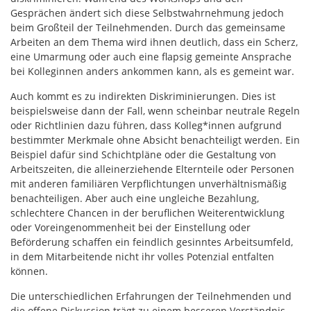
Gesprächen ändert sich diese Selbstwahrnehmung jedoch
beim Großteil der Teilnehmenden. Durch das gemeinsame
Arbeiten an dem Thema wird ihnen deutlich, dass ein Scherz,
eine Umarmung oder auch eine flapsig gemeinte Ansprache
bei Kolleginnen anders ankommen kann, als es gemeint war.
Auch kommt es zu indirekten Diskriminierungen. Dies ist
beispielsweise dann der Fall, wenn scheinbar neutrale Regeln
oder Richtlinien dazu führen, dass Kolleg*innen aufgrund
bestimmter Merkmale ohne Absicht benachteiligt werden. Ein
Beispiel dafür sind Schichtpläne oder die Gestaltung von
Arbeitszeiten, die alleinerziehende Elternteile oder Personen
mit anderen familiären Verpflichtungen unverhältnismäßig
benachteiligen. Aber auch eine ungleiche Bezahlung,
schlechtere Chancen in der beruflichen Weiterentwicklung
oder Voreingenommenheit bei der Einstellung oder
Beförderung schaffen ein feindlich gesinntes Arbeitsumfeld,
in dem Mitarbeitende nicht ihr volles Potenzial entfalten
können.
Die unterschiedlichen Erfahrungen der Teilnehmenden und
die offene Diskussion trägt zu einem besseren Verständnis