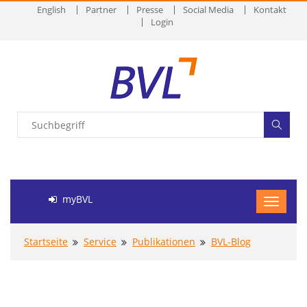
English
Partner
Presse
Social Media
Kontakt
Login
myBVL
Startseite
Service
Publikationen
BVL-Blog