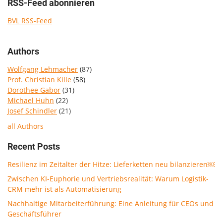
RSS-Feed abonnieren
BVL RSS-Feed
Authors
Wolfgang Lehmacher
(87)
Prof. Christian Kille
(58)
Dorothee Gabor
(31)
Michael Huhn
(22)
Josef Schindler
(21)
all Authors
Recent Posts
Resilienz im Zeitalter der Hitze: Lieferketten neu bilanzieren￼
Zwischen KI-Euphorie und Vertriebsrealität: Warum Logistik-
CRM mehr ist als Automatisierung
Nachhaltige Mitarbeiterführung: Eine Anleitung für CEOs und
Geschäftsführer