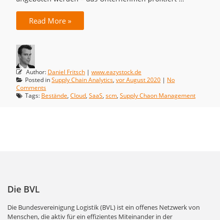
Read More »
Author:
Daniel Fritsch
|
www.eazystock.de
Posted in
Supply Chain Analytics
,
vor August 2020
|
No
Comments
Tags:
Bestände
,
Cloud
,
SaaS
,
scm
,
Supply Chaon Management
Die BVL
Die Bundesvereinigung Logistik (BVL) ist ein offenes Netzwerk von
Menschen, die aktiv für ein effizientes Miteinander in der