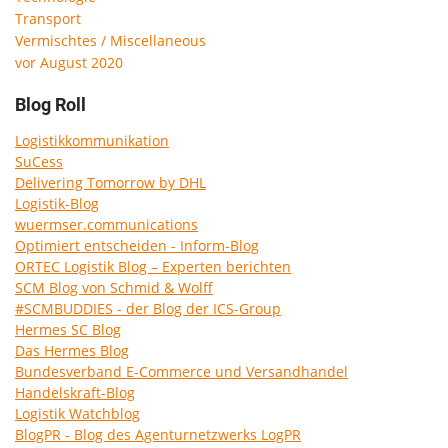
Transport
Vermischtes / Miscellaneous
vor August 2020
Blog Roll
Logistikkommunikation
SuCess
Delivering Tomorrow by DHL
Logistik-Blog
wuermser.communications
Optimiert entscheiden - Inform-Blog
ORTEC Logistik Blog – Experten berichten
SCM Blog von Schmid & Wolff
#SCMBUDDIES - der Blog der ICS-Group
Hermes SC Blog
Das Hermes Blog
Bundesverband E-Commerce und Versandhandel
Handelskraft-Blog
Logistik Watchblog
BlogPR - Blog des Agenturnetzwerks LogPR