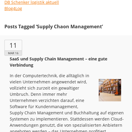
DB Schenker logistik aktuell
Blog4Log
Posts Tagged ‘Supply Chaon Management’
11
MAR 16
SaaS und Supply Chain Management – eine gute
Verbindung
In der Computertechnik, die alltäglich in
vielen Unternehmen angewendet wird,
vollzieht sich zurzeit ein gewaltiger
Umbruch. Denn immer mehr
Unternehmen verzichten darauf, eine
Software für Kundenmanagement,
Supply Chain Management und Buchhaltung auf eigenen
Systemen zu implementieren. Stattdessen werden Cloud-
Anwendungen genutzt, die von spezialisierten Anbietern
angeboten werden – das Unternehmen profitiert …