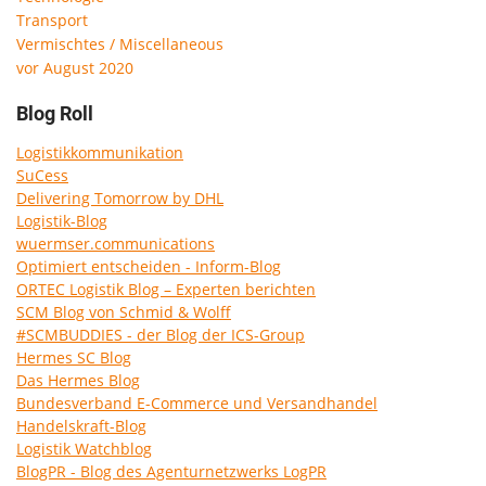
Transport
Vermischtes / Miscellaneous
vor August 2020
Blog Roll
Logistikkommunikation
SuCess
Delivering Tomorrow by DHL
Logistik-Blog
wuermser.communications
Optimiert entscheiden - Inform-Blog
ORTEC Logistik Blog – Experten berichten
SCM Blog von Schmid & Wolff
#SCMBUDDIES - der Blog der ICS-Group
Hermes SC Blog
Das Hermes Blog
Bundesverband E-Commerce und Versandhandel
Handelskraft-Blog
Logistik Watchblog
BlogPR - Blog des Agenturnetzwerks LogPR