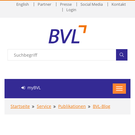
English
Partner
Presse
Social Media
Kontakt
Login
myBVL
Startseite
Service
Publikationen
BVL-Blog