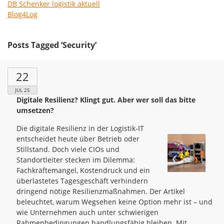
DB Schenker logistik aktuell
Blog4Log
Posts Tagged ‘Security’
22
JUL 25
Digitale Resilienz? Klingt gut. Aber wer soll das bitte
umsetzen?
Die digitale Resilienz in der Logistik-IT
entscheidet heute über Betrieb oder
Stillstand. Doch viele CIOs und
Standortleiter stecken im Dilemma:
Fachkräftemangel, Kostendruck und ein
überlastetes Tagesgeschäft verhindern
dringend nötige Resilienzmaßnahmen. Der Artikel
beleuchtet, warum Wegsehen keine Option mehr ist – und
wie Unternehmen auch unter schwierigen
Rahmenbedingungen handlungsfähig bleiben. Mit