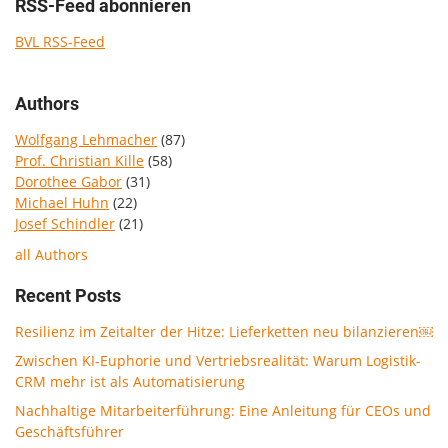
RSS-Feed abonnieren
BVL RSS-Feed
Authors
Wolfgang Lehmacher
(87)
Prof. Christian Kille
(58)
Dorothee Gabor
(31)
Michael Huhn
(22)
Josef Schindler
(21)
all Authors
Recent Posts
Resilienz im Zeitalter der Hitze: Lieferketten neu bilanzieren￼
Zwischen KI-Euphorie und Vertriebsrealität: Warum Logistik-
CRM mehr ist als Automatisierung
Nachhaltige Mitarbeiterführung: Eine Anleitung für CEOs und
Geschäftsführer