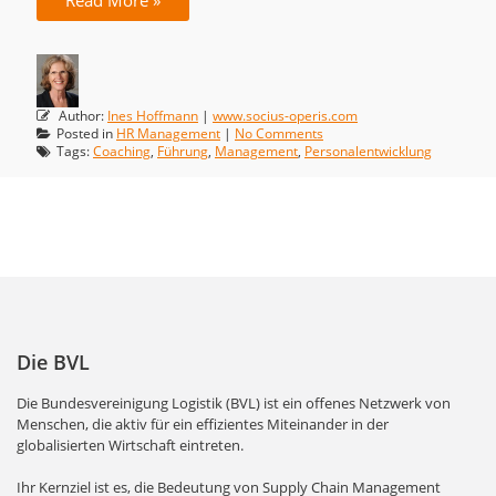
Read More »
Author:
Ines Hoffmann
|
www.socius-operis.com
Posted in
HR Management
|
No Comments
Tags:
Coaching
,
Führung
,
Management
,
Personalentwicklung
Die BVL
Die Bundesvereinigung Logistik (BVL) ist ein offenes Netzwerk von
Menschen, die aktiv für ein effizientes Miteinander in der
globalisierten Wirtschaft eintreten.
Ihr Kernziel ist es, die Bedeutung von Supply Chain Management