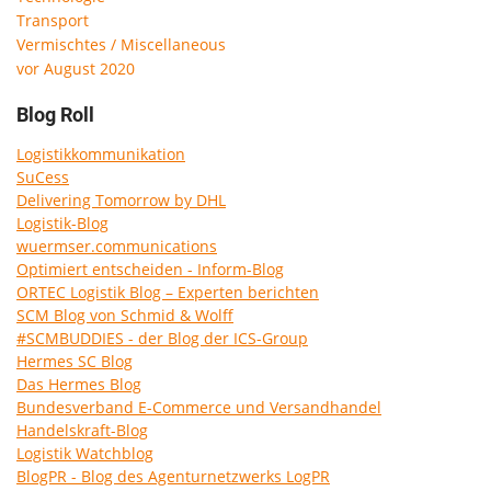
Transport
Vermischtes / Miscellaneous
vor August 2020
Blog Roll
Logistikkommunikation
SuCess
Delivering Tomorrow by DHL
Logistik-Blog
wuermser.communications
Optimiert entscheiden - Inform-Blog
ORTEC Logistik Blog – Experten berichten
SCM Blog von Schmid & Wolff
#SCMBUDDIES - der Blog der ICS-Group
Hermes SC Blog
Das Hermes Blog
Bundesverband E-Commerce und Versandhandel
Handelskraft-Blog
Logistik Watchblog
BlogPR - Blog des Agenturnetzwerks LogPR