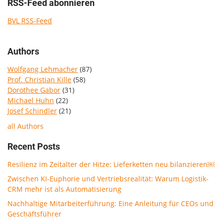
RSS-Feed abonnieren
BVL RSS-Feed
Authors
Wolfgang Lehmacher
(87)
Prof. Christian Kille
(58)
Dorothee Gabor
(31)
Michael Huhn
(22)
Josef Schindler
(21)
all Authors
Recent Posts
Resilienz im Zeitalter der Hitze: Lieferketten neu bilanzieren￼
Zwischen KI-Euphorie und Vertriebsrealität: Warum Logistik-
CRM mehr ist als Automatisierung
Nachhaltige Mitarbeiterführung: Eine Anleitung für CEOs und
Geschäftsführer