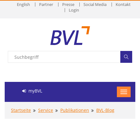
English
Partner
Presse
Social Media
Kontakt
Login
myBVL
Startseite
Service
Publikationen
BVL-Blog