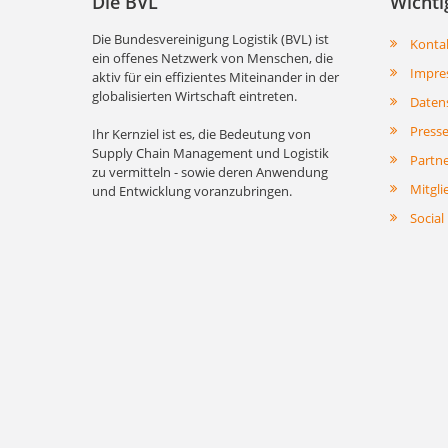
Die BVL
Wichti
Die Bundesvereinigung Logistik (BVL) ist
Konta
ein offenes Netzwerk von Menschen, die
Impre
aktiv für ein effizientes Miteinander in der
globalisierten Wirtschaft eintreten.
Daten
Press
Ihr Kernziel ist es, die Bedeutung von
Supply Chain Management und Logistik
Partn
zu vermitteln - sowie deren Anwendung
Mitgli
und Entwicklung voranzubringen.
Social