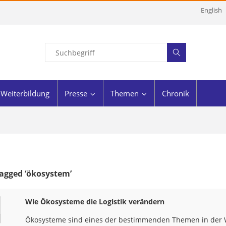
English
Weiterbildung
Presse
Themen
Chronik
agged ‘ökosystem’
Wie Ökosysteme die Logistik verändern
Ökosysteme sind eines der bestimmenden Themen in der W