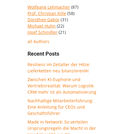
Wolfgang Lehmacher
(87)
Prof. Christian Kille
(58)
Dorothee Gabor
(31)
Michael Huhn
(22)
Josef Schindler
(21)
all Authors
Recent Posts
Resilienz im Zeitalter der Hitze:
Lieferketten neu bilanzieren￼
Zwischen KI-Euphorie und
Vertriebsrealität: Warum Logistik-
CRM mehr ist als Automatisierung
Nachhaltige Mitarbeiterführung:
Eine Anleitung für CEOs und
Geschäftsführer
Made in Network: So verteilen
Ursprungsregeln die Macht in der