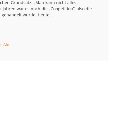
hen Grundsatz: „Man kann nicht alles
Jahren war es noch die „Coopetition“, also die
 gehandelt wurde. Heute …
om/de