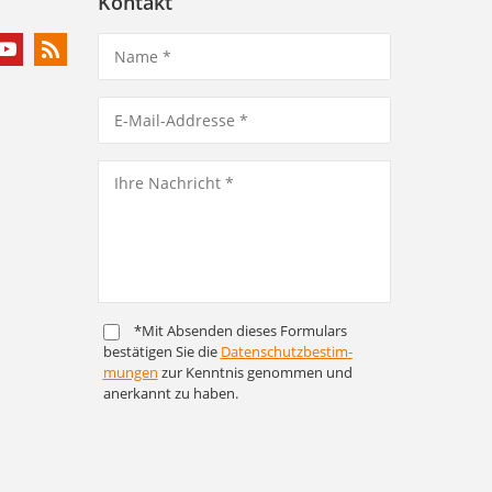
Kontakt
*Mit Absenden dieses Formulars
bestätigen Sie die
Daten­schutz­bestim­
mungen
zur Kenntnis genommen und
anerkannt zu haben.