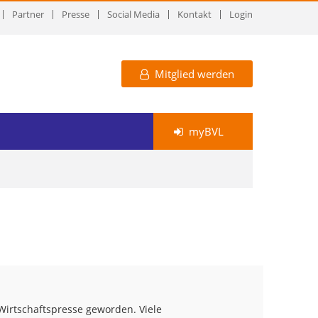
Partner
Presse
Social Media
Kontakt
Login
Mitglied werden
myBVL
irtschaftspresse geworden. Viele