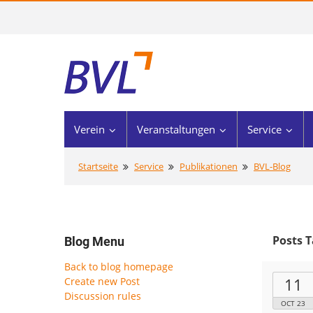
Verein
Veranstaltungen
Service
Startseite
Service
Publikationen
BVL-Blog
Posts T
Blog Menu
Back to blog homepage
11
Create new Post
Discussion rules
OCT 23