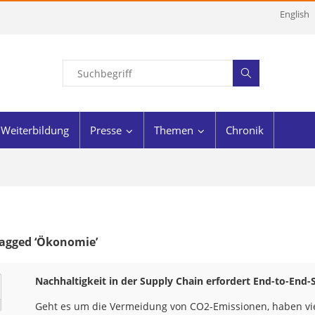
English
Weiterbildung
Presse
Themen
Chronik
Tagged ‘Ökonomie’
Nachhaltigkeit in der Supply Chain erfordert End-to-End-S
Geht es um die Vermeidung von CO2-Emissionen, haben viel