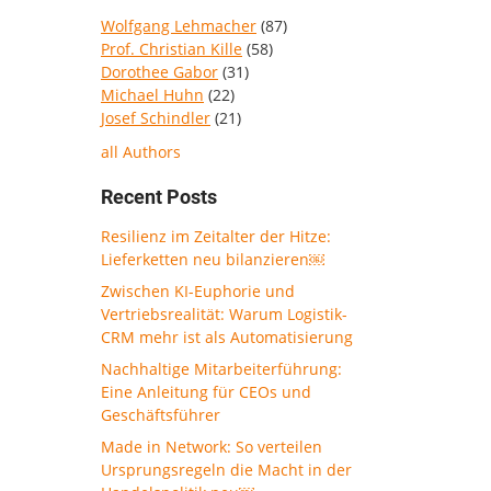
Wolfgang Lehmacher
(87)
Prof. Christian Kille
(58)
Dorothee Gabor
(31)
Michael Huhn
(22)
Josef Schindler
(21)
all Authors
Recent Posts
Resilienz im Zeitalter der Hitze:
Lieferketten neu bilanzieren￼
Zwischen KI-Euphorie und
Vertriebsrealität: Warum Logistik-
CRM mehr ist als Automatisierung
Nachhaltige Mitarbeiterführung:
Eine Anleitung für CEOs und
Geschäftsführer
Made in Network: So verteilen
Ursprungsregeln die Macht in der