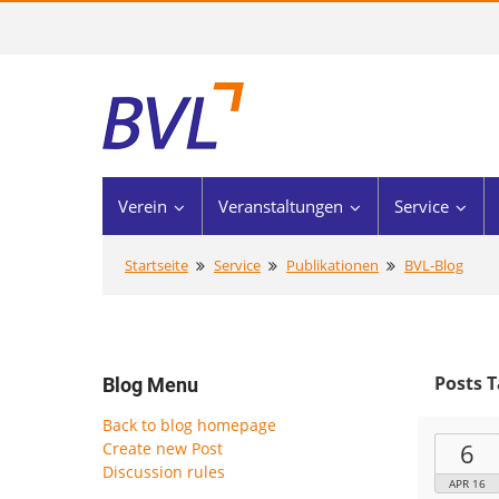
Verein
Veranstaltungen
Service
Startseite
Service
Publikationen
BVL-Blog
Posts 
Blog Menu
Back to blog homepage
6
Create new Post
Discussion rules
APR 16