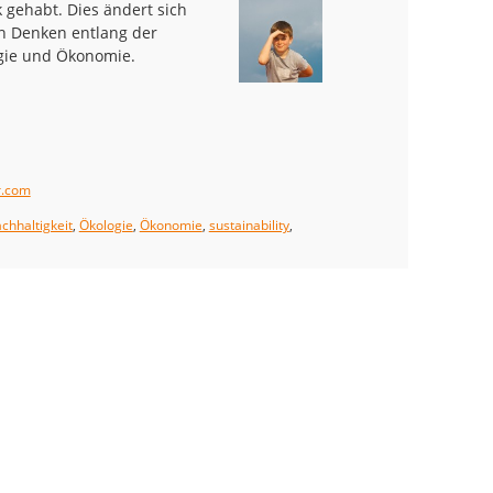
 gehabt. Dies ändert sich
en Denken entlang der
gie und Ökonomie.
r.com
chhaltigkeit
,
Ökologie
,
Ökonomie
,
sustainability
,