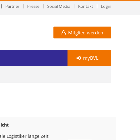
Partner
Presse
Social Media
Kontakt
Login
Mitglied werden
myBVL
icht
e Logistiker lange Zeit