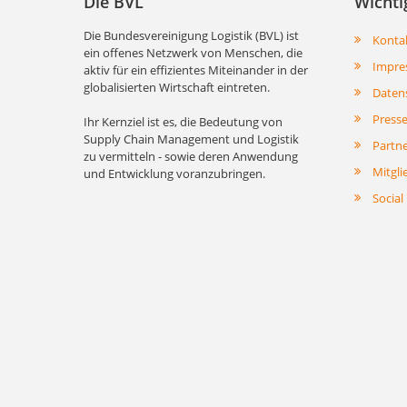
Die BVL
Wichti
Die Bundesvereinigung Logistik (BVL) ist
Konta
ein offenes Netzwerk von Menschen, die
Impre
aktiv für ein effizientes Miteinander in der
globalisierten Wirtschaft eintreten.
Daten
Press
Ihr Kernziel ist es, die Bedeutung von
Supply Chain Management und Logistik
Partn
zu vermitteln - sowie deren Anwendung
Mitgli
und Entwicklung voranzubringen.
Social