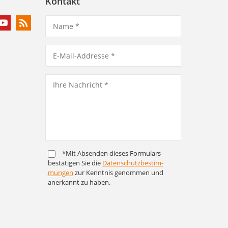
Kontakt
*Mit Absenden dieses Formulars
bestätigen Sie die
Daten­schutz­bestim­
mungen
zur Kenntnis genommen und
anerkannt zu haben.