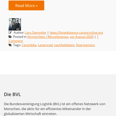
Read More »
Author:
Lars Stemmler
|
https://longdistance-cargocycling.org
Posted in
Vermischtes / Miscellaneous
,
vor August 2020
|
1
Comment
Tags:
Cargobike
,
Lastenrad
,
nachhaltigkeit
,
Slow logistics
Die BVL
Die Bundesvereinigung Logistik (BVL) ist ein offenes Netzwerk von
Menschen, die aktiv für ein effizientes Miteinander in der
globalisierten Wirtschaft eintreten.