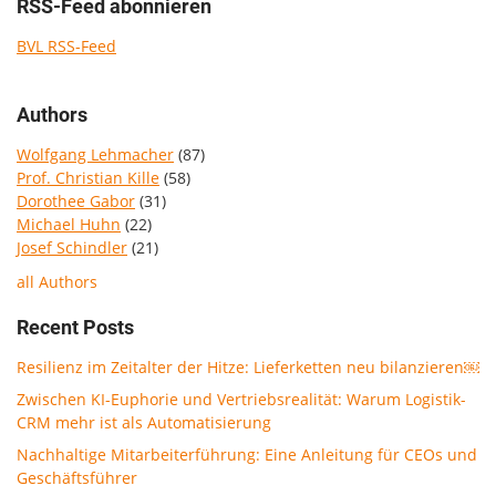
RSS-Feed abonnieren
BVL RSS-Feed
Authors
Wolfgang Lehmacher
(87)
Prof. Christian Kille
(58)
Dorothee Gabor
(31)
Michael Huhn
(22)
Josef Schindler
(21)
all Authors
Recent Posts
Resilienz im Zeitalter der Hitze: Lieferketten neu bilanzieren￼
Zwischen KI-Euphorie und Vertriebsrealität: Warum Logistik-
CRM mehr ist als Automatisierung
Nachhaltige Mitarbeiterführung: Eine Anleitung für CEOs und
Geschäftsführer