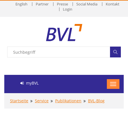
English
Partner
Presse
Social Media
Kontakt
Login
myBVL
Startseite
Service
Publikationen
BVL-Blog