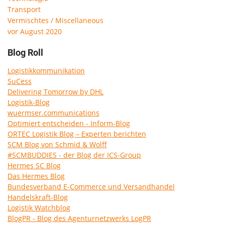
Transport
Vermischtes / Miscellaneous
vor August 2020
Blog Roll
Logistikkommunikation
SuCess
Delivering Tomorrow by DHL
Logistik-Blog
wuermser.communications
Optimiert entscheiden - Inform-Blog
ORTEC Logistik Blog – Experten berichten
SCM Blog von Schmid & Wolff
#SCMBUDDIES - der Blog der ICS-Group
Hermes SC Blog
Das Hermes Blog
Bundesverband E-Commerce und Versandhandel
Handelskraft-Blog
Logistik Watchblog
BlogPR - Blog des Agenturnetzwerks LogPR