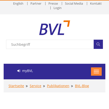
English
Partner
Presse
Social Media
Kontakt
Login
myBVL
Startseite
Service
Publikationen
BVL-Blog