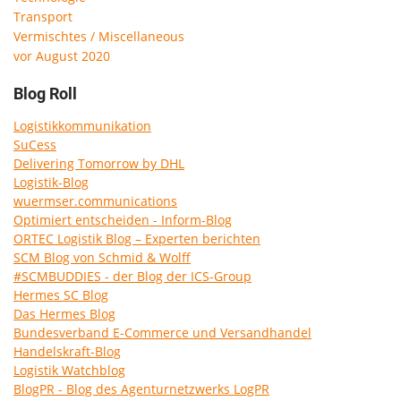
Transport
Vermischtes / Miscellaneous
vor August 2020
Blog Roll
Logistikkommunikation
SuCess
Delivering Tomorrow by DHL
Logistik-Blog
wuermser.communications
Optimiert entscheiden - Inform-Blog
ORTEC Logistik Blog – Experten berichten
SCM Blog von Schmid & Wolff
#SCMBUDDIES - der Blog der ICS-Group
Hermes SC Blog
Das Hermes Blog
Bundesverband E-Commerce und Versandhandel
Handelskraft-Blog
Logistik Watchblog
BlogPR - Blog des Agenturnetzwerks LogPR