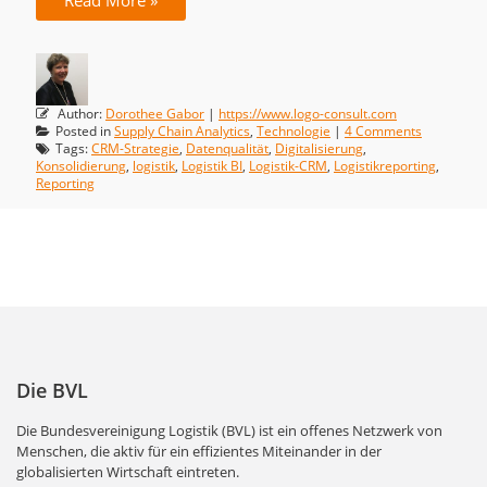
Read More »
Author:
Dorothee Gabor
|
https://www.logo-consult.com
Posted in
Supply Chain Analytics
,
Technologie
|
4 Comments
Tags:
CRM-Strategie
,
Datenqualität
,
Digitalisierung
,
Konsolidierung
,
logistik
,
Logistik BI
,
Logistik-CRM
,
Logistikreporting
,
Reporting
Die BVL
Die Bundesvereinigung Logistik (BVL) ist ein offenes Netzwerk von
Menschen, die aktiv für ein effizientes Miteinander in der
globalisierten Wirtschaft eintreten.