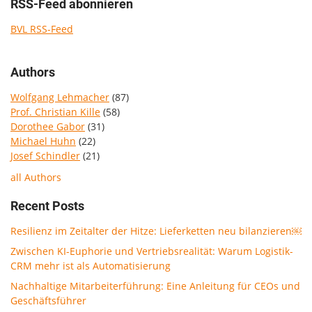
RSS-Feed abonnieren
BVL RSS-Feed
Authors
Wolfgang Lehmacher
(87)
Prof. Christian Kille
(58)
Dorothee Gabor
(31)
Michael Huhn
(22)
Josef Schindler
(21)
all Authors
Recent Posts
Resilienz im Zeitalter der Hitze: Lieferketten neu bilanzieren￼
Zwischen KI-Euphorie und Vertriebsrealität: Warum Logistik-
CRM mehr ist als Automatisierung
Nachhaltige Mitarbeiterführung: Eine Anleitung für CEOs und
Geschäftsführer