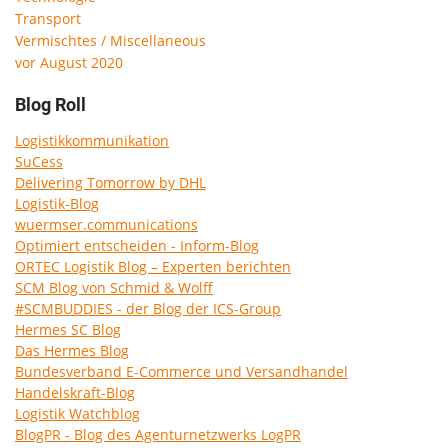
Transport
Vermischtes / Miscellaneous
vor August 2020
Blog Roll
Logistikkommunikation
SuCess
Delivering Tomorrow by DHL
Logistik-Blog
wuermser.communications
Optimiert entscheiden - Inform-Blog
ORTEC Logistik Blog – Experten berichten
SCM Blog von Schmid & Wolff
#SCMBUDDIES - der Blog der ICS-Group
Hermes SC Blog
Das Hermes Blog
Bundesverband E-Commerce und Versandhandel
Handelskraft-Blog
Logistik Watchblog
BlogPR - Blog des Agenturnetzwerks LogPR