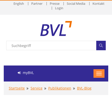
English
Partner
Presse
Social Media
Kontakt
Login
myBVL
Startseite
Service
Publikationen
BVL-Blog