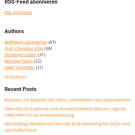
RSS-Feed abonnieren
BVL RSS-Feed
Authors
Wolfgang Lehmacher
(87)
Prof. Christian Kille
(58)
Dorothee Gabor
(31)
Michael Huhn
(22)
Josef Schindler
(21)
all Authors
Recent Posts
Resilienz im Zeitalter der Hitze: Lieferketten neu bilanzieren￼
Zwischen KI-Euphorie und Vertriebsrealität: Warum Logistik-
CRM mehr ist als Automatisierung
Nachhaltige Mitarbeiterführung: Eine Anleitung für CEOs und
Geschäftsführer