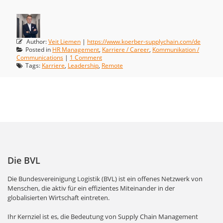
Author:
Veit Liemen
|
https://www.koerber-supplychain.com/de
Posted in
HR Management
,
Karriere / Career
,
Kommunikation /
Communications
|
1 Comment
Tags:
Karriere
,
Leadership
,
Remote
Die BVL
Die Bundesvereinigung Logistik (BVL) ist ein offenes Netzwerk von
Menschen, die aktiv für ein effizientes Miteinander in der
globalisierten Wirtschaft eintreten.
Ihr Kernziel ist es, die Bedeutung von Supply Chain Management