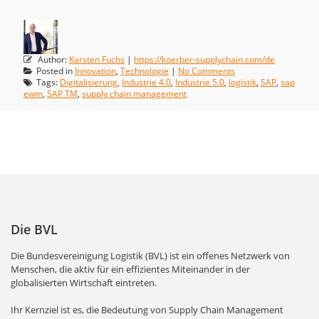
Author:
Karsten Fuchs
|
https://koerber-supplychain.com/de
Posted in
Innovation
,
Technologie
|
No Comments
Tags:
Digitalisierung
,
Industrie 4.0
,
Industrie 5.0
,
logistik
,
SAP
,
sap
ewm
,
SAP TM
,
supply chain management
Die BVL
Die Bundesvereinigung Logistik (BVL) ist ein offenes Netzwerk von
Menschen, die aktiv für ein effizientes Miteinander in der
globalisierten Wirtschaft eintreten.
Ihr Kernziel ist es, die Bedeutung von Supply Chain Management