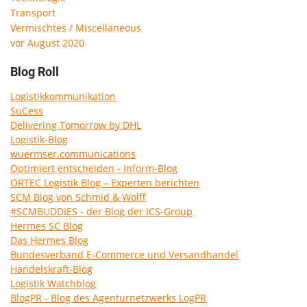
Transport
Vermischtes / Miscellaneous
vor August 2020
Blog Roll
Logistikkommunikation
SuCess
Delivering Tomorrow by DHL
Logistik-Blog
wuermser.communications
Optimiert entscheiden - Inform-Blog
ORTEC Logistik Blog – Experten berichten
SCM Blog von Schmid & Wolff
#SCMBUDDIES - der Blog der ICS-Group
Hermes SC Blog
Das Hermes Blog
Bundesverband E-Commerce und Versandhandel
Handelskraft-Blog
Logistik Watchblog
BlogPR - Blog des Agenturnetzwerks LogPR