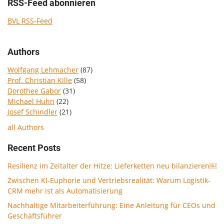
RSS-Feed abonnieren
BVL RSS-Feed
Authors
Wolfgang Lehmacher
(87)
Prof. Christian Kille
(58)
Dorothee Gabor
(31)
Michael Huhn
(22)
Josef Schindler
(21)
all Authors
Recent Posts
Resilienz im Zeitalter der Hitze: Lieferketten neu bilanzieren￼
Zwischen KI-Euphorie und Vertriebsrealität: Warum Logistik-
CRM mehr ist als Automatisierung
Nachhaltige Mitarbeiterführung: Eine Anleitung für CEOs und
Geschäftsführer