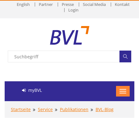
English
Partner
Presse
Social Media
Kontakt
Login
myBVL
Startseite
Service
Publikationen
BVL-Blog