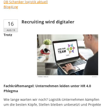
DB Schenker logistik aktuell
Blog4Log
Recruiting wird digitaler
16
AUG 19
Trotz
Fachkräftemangel: Unternehmen leiden unter HR 4.0
Phlegma
Wie lange warten wir noch? Logistik-Unternehmen kämpfen
um die besten Köpfe, Stellen bleiben unbesetzt und Projekte