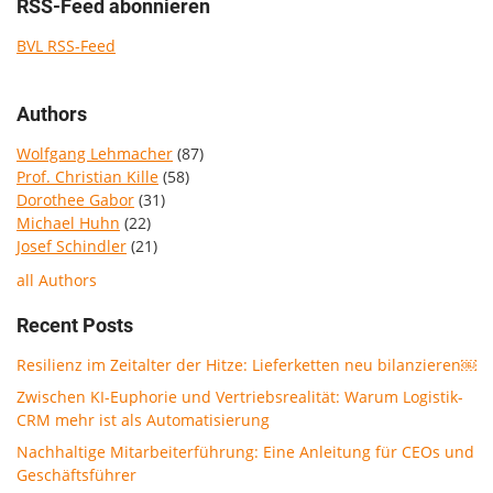
RSS-Feed abonnieren
BVL RSS-Feed
Authors
Wolfgang Lehmacher
(87)
Prof. Christian Kille
(58)
Dorothee Gabor
(31)
Michael Huhn
(22)
Josef Schindler
(21)
all Authors
Recent Posts
Resilienz im Zeitalter der Hitze: Lieferketten neu bilanzieren￼
Zwischen KI-Euphorie und Vertriebsrealität: Warum Logistik-
CRM mehr ist als Automatisierung
Nachhaltige Mitarbeiterführung: Eine Anleitung für CEOs und
Geschäftsführer