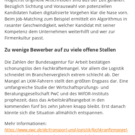
Bezüglich Sichtung und Vorauswahl von potenziellen
Kandidaten haben digitalisierte Vorgehen klar die Nase vorn.
Beim Job-Matching zum Beispiel ermittelt ein Algorithmus in
rasanter Geschwindigkeit, welcher Kandidat mit seiner
Kompetenz dem Unternehmen weiterhilft und wer zur
Firmenkultur passt.
Zu wenige Bewerber auf zu viele offene Stellen
Die Zahlen der Bundesagentur für Arbeit bestätigen
schonungslos den Fachkräftemangel. Vor allem die Logistik
schneidet im Branchenvergleich extrem schlecht ab. Der
Mangel an LKW-Fahrern stellt den größten Engpass dar. Eine
umfangreiche Studie der Wirtschaftsprüfungs- und
Beratungsgesellschaft PwC und des WifOR-Instituts
prophezeit, dass das Arbeitskräfteangebot in den
kommenden fünf bis zehn Jahren knapp bleibt. Erst danach
könnte sich die Situation allmählich entspannen.
Mehr Informationen:
https://www.pwc.de/de/transport-und-logistik/fachkraeftemangel-