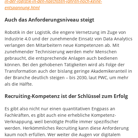
in-der-logistik-in-den-naechsten-jahren-noch-keine-
entspannung.html
Auch das Anforderungsniveau steigt
Robotik in der Logistik, die engere Vernetzung im Zuge von
Industrie 4.0 und der zunehmende Einsatz von Data Analytics
verlangen den Mitarbeitern neue Kompetenzen ab. Mit
zunehmender Technisierung werden mehr Menschen
gebraucht, die entsprechende Anlagen auch bedienen
können. Bei den gehobenen Tätigkeiten wird als Folge der
Transformation auch der bislang geringe Akademikeranteil in
der Branche deutlich steigen – bis 2030, laut PWC, um mehr
als die Hälfte.
Recruiting-Kompetenz ist der Schlüssel zum Erfolg
Es gibt also nicht nur einen quantitativen Engpass an
Fachkräften, es gibt auch eine erhebliche Kompetenz-
Verknappung, weil benötigte Profile immer spezifischer
werden. Herkömmliches Recruiting kann diese Anforderung
kaum noch erfüllen. Wer weiter die Augen vor digitalem