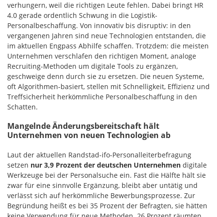
verhungern, weil die richtigen Leute fehlen. Dabei bringt HR
4.0 gerade ordentlich Schwung in die Logistik-
Personalbeschaffung. Von innovativ bis disruptiv: in den
vergangenen Jahren sind neue Technologien entstanden, die
im aktuellen Engpass Abhilfe schaffen. Trotzdem: die meisten
Unternehmen verschlafen den richtigen Moment, analoge
Recruiting-Methoden um digitale Tools zu ergänzen,
geschweige denn durch sie zu ersetzen. Die neuen Systeme,
oft Algorithmen-basiert, stellen mit Schnelligkeit, Effizienz und
Treffsicherheit herkömmliche Personalbeschaffung in den
Schatten.
Mangelnde Änderungsbereitschaft hält
Unternehmen von neuen Technologien ab
Laut der aktuellen Randstad-ifo-Personalleiterbefragung
setzen
nur 3,9 Prozent der deutschen Unternehmen
digitale
Werkzeuge bei der Personalsuche ein. Fast die Hälfte hält sie
zwar für eine sinnvolle Ergänzung, bleibt aber untätig und
verlässt sich auf herkömmliche Bewerbungsprozesse. Zur
Begründung heißt es bei 35 Prozent der Befragten, sie hätten
keine Verwendung für neue Methoden. 26 Prozent räumten