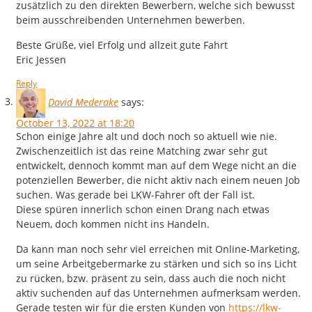
zusätzlich zu den direkten Bewerbern, welche sich bewusst
beim ausschreibenden Unternehmen bewerben.
Beste Grüße, viel Erfolg und allzeit gute Fahrt
Eric Jessen
Reply
David Mederake
says:
October 13, 2022 at 18:20
Schon einige Jahre alt und doch noch so aktuell wie nie.
Zwischenzeitlich ist das reine Matching zwar sehr gut
entwickelt, dennoch kommt man auf dem Wege nicht an die
potenziellen Bewerber, die nicht aktiv nach einem neuen Job
suchen. Was gerade bei LKW-Fahrer oft der Fall ist.
Diese spüren innerlich schon einen Drang nach etwas
Neuem, doch kommen nicht ins Handeln.
Da kann man noch sehr viel erreichen mit Online-Marketing,
um seine Arbeitgebermarke zu stärken und sich so ins Licht
zu rücken, bzw. präsent zu sein, dass auch die noch nicht
aktiv suchenden auf das Unternehmen aufmerksam werden.
Gerade testen wir für die ersten Kunden von
https://lkw-