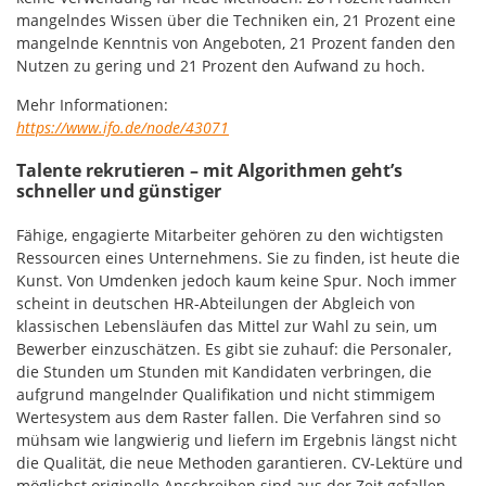
mangelndes Wissen über die Techniken ein, 21 Prozent eine
mangelnde Kenntnis von Angeboten, 21 Prozent fanden den
Nutzen zu gering und 21 Prozent den Aufwand zu hoch.
Mehr Informationen:
https://www.ifo.de/node/43071
Talente rekrutieren – mit Algorithmen geht’s
schneller und günstiger
Fähige, engagierte Mitarbeiter gehören zu den wichtigsten
Ressourcen eines Unternehmens. Sie zu finden, ist heute die
Kunst. Von Umdenken jedoch kaum keine Spur. Noch immer
scheint in deutschen HR-Abteilungen der Abgleich von
klassischen Lebensläufen das Mittel zur Wahl zu sein, um
Bewerber einzuschätzen. Es gibt sie zuhauf: die Personaler,
die Stunden um Stunden mit Kandidaten verbringen, die
aufgrund mangelnder Qualifikation und nicht stimmigem
Wertesystem aus dem Raster fallen. Die Verfahren sind so
mühsam wie langwierig und liefern im Ergebnis längst nicht
die Qualität, die neue Methoden garantieren. CV-Lektüre und
möglichst originelle Anschreiben sind aus der Zeit gefallen.