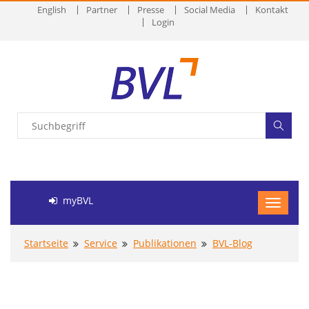
English
Partner
Presse
Social Media
Kontakt
Login
myBVL
Startseite
Service
Publikationen
BVL-Blog