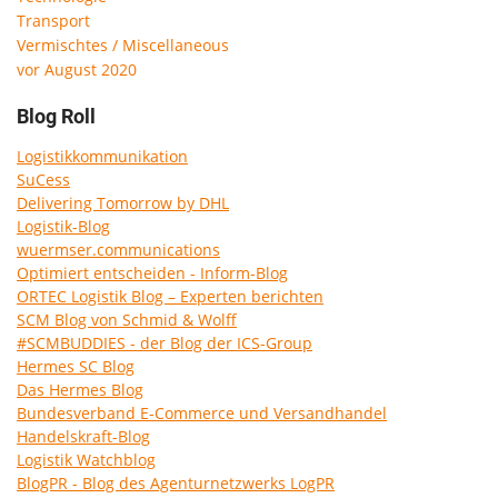
Transport
Vermischtes / Miscellaneous
vor August 2020
Blog Roll
Logistikkommunikation
SuCess
Delivering Tomorrow by DHL
Logistik-Blog
wuermser.communications
Optimiert entscheiden - Inform-Blog
ORTEC Logistik Blog – Experten berichten
SCM Blog von Schmid & Wolff
#SCMBUDDIES - der Blog der ICS-Group
Hermes SC Blog
Das Hermes Blog
Bundesverband E-Commerce und Versandhandel
Handelskraft-Blog
Logistik Watchblog
BlogPR - Blog des Agenturnetzwerks LogPR