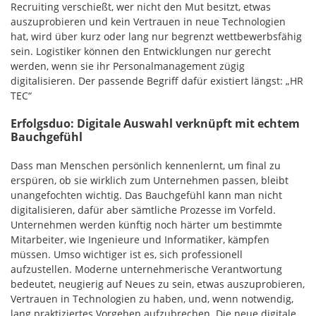
Recruiting verschießt, wer nicht den Mut besitzt, etwas
auszuprobieren und kein Vertrauen in neue Technologien
hat, wird über kurz oder lang nur begrenzt wettbewerbsfähig
sein. Logistiker können den Entwicklungen nur gerecht
werden, wenn sie ihr Personalmanagement zügig
digitalisieren. Der passende Begriff dafür existiert längst: „HR
TEC“
Erfolgsduo: Digitale Auswahl verknüpft mit echtem
Bauchgefühl
Dass man Menschen persönlich kennenlernt, um final zu
erspüren, ob sie wirklich zum Unternehmen passen, bleibt
unangefochten wichtig. Das Bauchgefühl kann man nicht
digitalisieren, dafür aber sämtliche Prozesse im Vorfeld.
Unternehmen werden künftig noch härter um bestimmte
Mitarbeiter, wie Ingenieure und Informatiker, kämpfen
müssen. Umso wichtiger ist es, sich professionell
aufzustellen. Moderne unternehmerische Verantwortung
bedeutet, neugierig auf Neues zu sein, etwas auszuprobieren,
Vertrauen in Technologien zu haben, und, wenn notwendig,
lang praktiziertes Vorgehen aufzubrechen. Die neue digitale