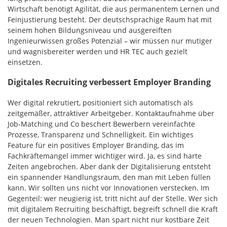
Wirtschaft benötigt Agilität, die aus permanentem Lernen und
Feinjustierung besteht. Der deutschsprachige Raum hat mit
seinem hohen Bildungsniveau und ausgereiften
Ingenieurwissen großes Potenzial – wir müssen nur mutiger
und wagnisbereiter werden und HR TEC auch gezielt
einsetzen.
Digitales Recruiting verbessert Employer Branding
Wer digital rekrutiert, positioniert sich automatisch als
zeitgemäßer, attraktiver Arbeitgeber. Kontaktaufnahme über
Job-Matching und Co beschert Bewerbern vereinfachte
Prozesse, Transparenz und Schnelligkeit. Ein wichtiges
Feature für ein positives Employer Branding, das im
Fachkräftemangel immer wichtiger wird. Ja, es sind harte
Zeiten angebrochen. Aber dank der Digitalisierung entsteht
ein spannender Handlungsraum, den man mit Leben füllen
kann. Wir sollten uns nicht vor Innovationen verstecken. Im
Gegenteil: wer neugierig ist, tritt nicht auf der Stelle. Wer sich
mit digitalem Recruiting beschäftigt, begreift schnell die Kraft
der neuen Technologien. Man spart nicht nur kostbare Zeit