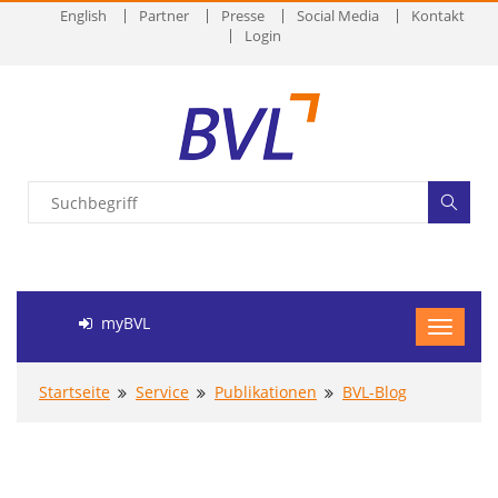
English
Partner
Presse
Social Media
Kontakt
Login
myBVL
Startseite
Service
Publikationen
BVL-Blog