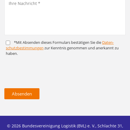
*Mit Absenden dieses Formulars bestätigen Sie die
Daten­
schutz­bestim­mungen
zur Kenntnis genommen und anerkannt zu
haben.
Absenden
© 2026 Bundesvereinigung Logistik (BVL) e. V., Schlachte 31,