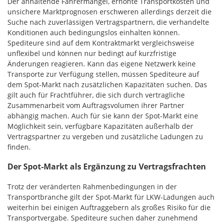
Der anhaltende Fahrermangel, erhöhte Transportkosten und
unsichere Marktprognosen erschweren allerdings derzeit die
Suche nach zuverlässigen Vertragspartnern, die verhandelte
Konditionen auch bedingungslos einhalten können.
Spediteure sind auf dem Kontraktmarkt vergleichsweise
unflexibel und können nur bedingt auf kurzfristige
Änderungen reagieren. Kann das eigene Netzwerk keine
Transporte zur Verfügung stellen, müssen Spediteure auf
dem Spot-Markt nach zusätzlichen Kapazitäten suchen. Das
gilt auch für Frachtführer, die sich durch vertragliche
Zusammenarbeit vom Auftragsvolumen ihrer Partner
abhängig machen. Auch für sie kann der Spot-Markt eine
Möglichkeit sein, verfügbare Kapazitäten außerhalb der
Vertragspartner zu vergeben und zusätzliche Ladungen zu
finden.
Der Spot-Markt als Ergänzung zu Vertragsfrachten
Trotz der veränderten Rahmenbedingungen in der
Transportbranche gilt der Spot-Markt für LKW-Ladungen auch
weiterhin bei einigen Auftraggebern als großes Risiko für die
Transportvergabe. Spediteure suchen daher zunehmend