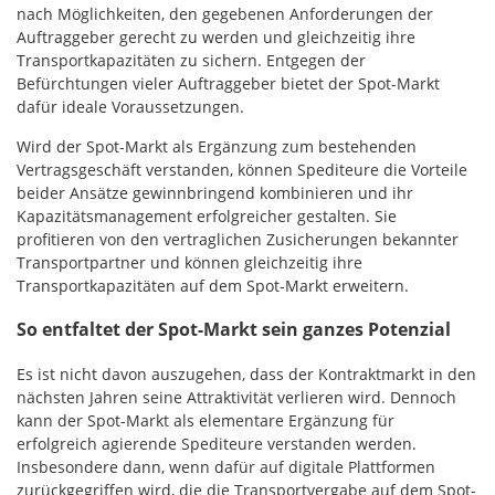
nach Möglichkeiten, den gegebenen Anforderungen der
Auftraggeber gerecht zu werden und gleichzeitig ihre
Transportkapazitäten zu sichern. Entgegen der
Befürchtungen vieler Auftraggeber bietet der Spot-Markt
dafür ideale Voraussetzungen.
Wird der Spot-Markt als Ergänzung zum bestehenden
Vertragsgeschäft verstanden, können Spediteure die Vorteile
beider Ansätze gewinnbringend kombinieren und ihr
Kapazitätsmanagement erfolgreicher gestalten. Sie
profitieren von den vertraglichen Zusicherungen bekannter
Transportpartner und können gleichzeitig ihre
Transportkapazitäten auf dem Spot-Markt erweitern.
So entfaltet der Spot-Markt sein ganzes Potenzia
l
Es ist nicht davon auszugehen, dass der Kontraktmarkt in den
nächsten Jahren seine Attraktivität verlieren wird. Dennoch
kann der Spot-Markt als elementare Ergänzung für
erfolgreich agierende Spediteure verstanden werden.
Insbesondere dann, wenn dafür auf digitale Plattformen
zurückgegriffen wird, die die Transportvergabe auf dem Spot-