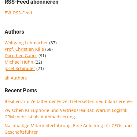
RSS-Feed abonnieren
BVL RSS-Feed
Authors
Wolfgang Lehmacher
(87)
Prof. Christian Kille
(58)
Dorothee Gabor
(31)
Michael Huhn
(22)
Josef Schindler
(21)
all Authors
Recent Posts
Resilienz im Zeitalter der Hitze: Lieferketten neu bilanzieren￼
Zwischen KI-Euphorie und Vertriebsrealität: Warum Logistik-
CRM mehr ist als Automatisierung
Nachhaltige Mitarbeiterführung: Eine Anleitung für CEOs und
Geschäftsführer