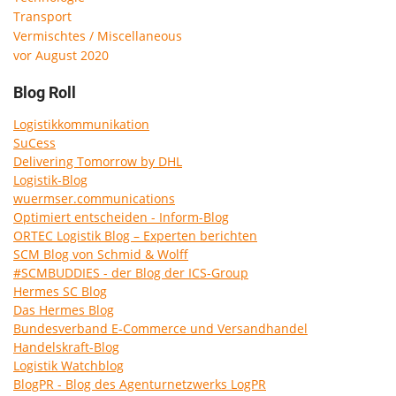
Transport
Vermischtes / Miscellaneous
vor August 2020
Blog Roll
Logistikkommunikation
SuCess
Delivering Tomorrow by DHL
Logistik-Blog
wuermser.communications
Optimiert entscheiden - Inform-Blog
ORTEC Logistik Blog – Experten berichten
SCM Blog von Schmid & Wolff
#SCMBUDDIES - der Blog der ICS-Group
Hermes SC Blog
Das Hermes Blog
Bundesverband E-Commerce und Versandhandel
Handelskraft-Blog
Logistik Watchblog
BlogPR - Blog des Agenturnetzwerks LogPR