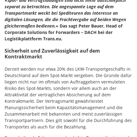
»
Spot- und Vertragsladungen sind nicht mehr ausschließlich
separat zu betrachten. Die angespannte Lage auf dem
Transportmarkt weckt bei Spediteuren das Interesse an
digitalen Lösungen, die die Frachtvergabe auf beiden Wegen
gleichermaßen bedienen.
«
Das sagt Peter Bauer, Head of
Corporate Solutions for Forwarders – DACH
bei der
Logistikplattform Trans.eu.
Sicherheit und Zuverlässigkeit auf dem
Kontraktmarkt
Derzeit werden nur etwa 20% des LKW-Transportgeschäfts in
Deutschland auf dem Spot-Markt vergeben. Die Gründe dafür
liegen nicht nur im oftmals von Auftraggebern vermuteten
Risiko des Spot-Markts, sondern vor allem auch an der
Attraktivität der vertraglichen Absicherung auf dem
Kontraktmarkt. Der Vertragsmarkt gewährleistet
Planungssicherheit beim Kapazitätsmanagement und die
Zusammenarbeit mit bekannten und meist zuverlässigen
Transportpartnern. Dies gilt sowohl für die Durchführung des
Transportes als auch für die Bezahlung.