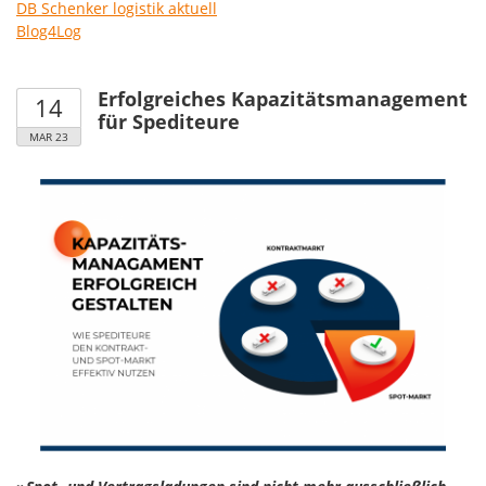
DB Schenker logistik aktuell
Blog4Log
Erfolgreiches Kapazitätsmanagement
14
für Spediteure
MAR 23