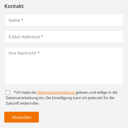
Kontakt
*Ich habe die
Daten­schutz­er­klärung
gelesen und willige in die
Daten­ver­arbeitung ein. Die Ein­willigung kann ich jederzeit für die
Zukunft widerrufen.
Absenden