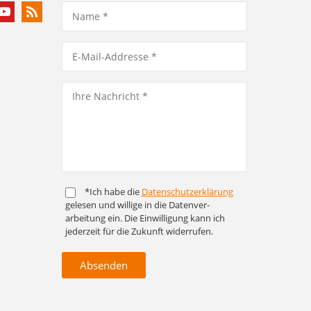
*Ich habe die
Daten­schutz­er­klärung
gelesen und willige in die Daten­ver­
arbeitung ein. Die Ein­willigung kann ich
jederzeit für die Zukunft widerrufen.
Absenden