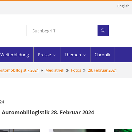
English
Weiterbildung
Presse
Themen
Chronik
utomobillogistik 2024
Mediathek
Fotos
28. Februar 2024
24
Automobillogistik 28. Februar 2024