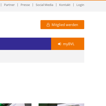
Partner
Presse
Social Media
Kontakt
Login
Mitglied werden
myBVL