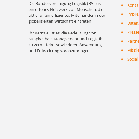
Die Bundesvereinigung Logistik (BVL) ist
Konta
ein offenes Netzwerk von Menschen, die
Impre
aktiv für ein effizientes Miteinander in der
globalisierten Wirtschaft eintreten.
Daten
Press
Ihr Kernziel ist es, die Bedeutung von
Supply Chain Management und Logistik
Partn
zu vermitteln - sowie deren Anwendung
Mitgli
und Entwicklung voranzubringen.
Social