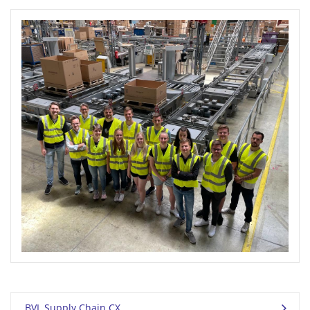
BVL Supply Chain CX