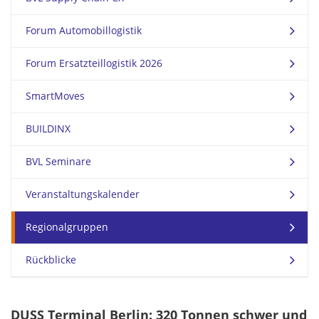
Forum Automobillogistik
Forum Ersatzteillogistik 2026
SmartMoves
BUILDINX
BVL Seminare
Veranstaltungskalender
Regionalgruppen
Rückblicke
DUSS Terminal Berlin: 320 Tonnen schwer und