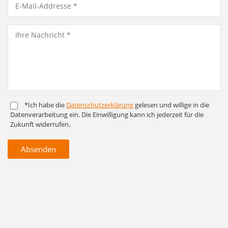
*Ich habe die
Daten­schutz­er­klärung
gelesen und willige in die
Daten­ver­arbeitung ein. Die Ein­willigung kann ich jederzeit für die
Zukunft widerrufen.
Absenden