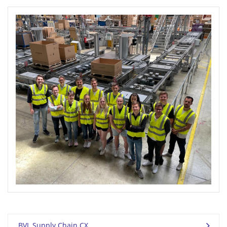
BVL Supply Chain CX