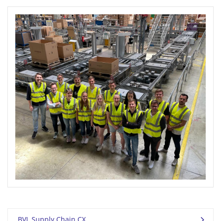
BVL Supply Chain CX