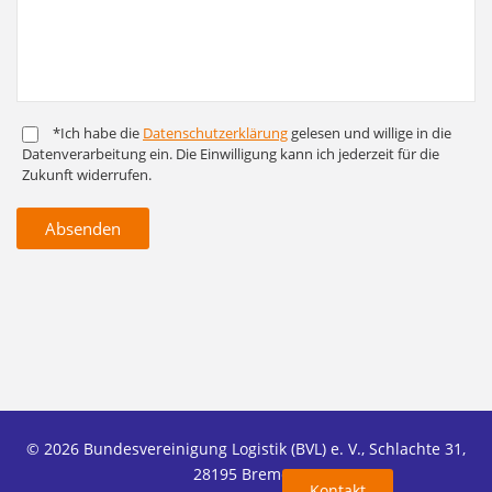
*Ich habe die
Daten­schutz­er­klärung
gelesen und willige in die
Daten­ver­arbeitung ein. Die Ein­willigung kann ich jederzeit für die
Zukunft widerrufen.
Absenden
© 2026 Bundesvereinigung Logistik (BVL) e. V., Schlachte 31,
28195 Bremen
Kontakt