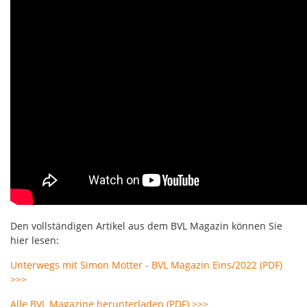
Den vollständigen Artikel aus dem BVL Magazin können Sie
hier lesen:
Unterwegs mit Simon Motter - BVL Magazin Eins/2022 (PDF)
>>>
Alle BVL Magazine herunterladen (PDF) >>>