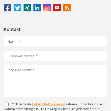
Kontakt
*Ich habe die
Daten­schutz­er­klärung
gelesen und willige in die
Daten­ver­arbeitung ein. Die Ein­willigung kann ich jederzeit für die