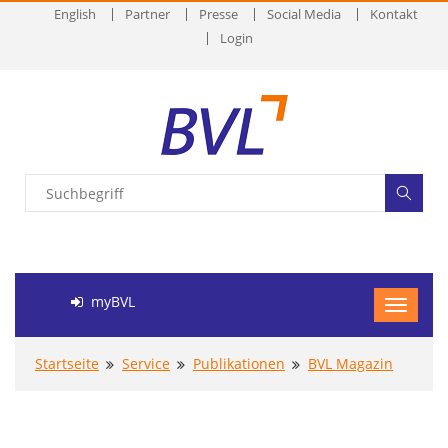
English
Partner
Presse
Social Media
Kontakt
Login
myBVL
Startseite
Service
Publikationen
BVL Magazin