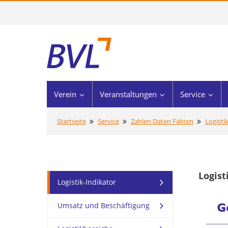
Verein
Veranstaltungen
Service
Startseite
Service
Zahlen Daten Fakten
Logisti
Logist
Logistik-Indikator
Umsatz und Beschäftigung