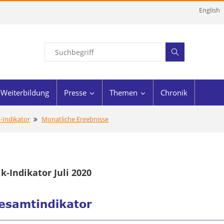
English
Weiterbildung
Presse
Themen
Chronik
k-Indikator
Monatliche Ergebnisse
ik-Indikator Juli 2020