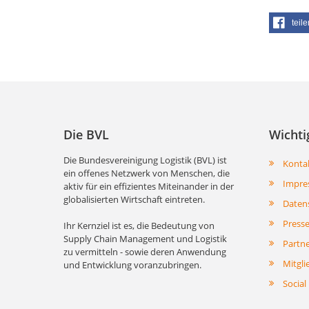
teile
Die BVL
Wichti
Die Bundesvereinigung Logistik (BVL) ist
Konta
ein offenes Netzwerk von Menschen, die
Impre
aktiv für ein effizientes Miteinander in der
globalisierten Wirtschaft eintreten.
Daten
Press
Ihr Kernziel ist es, die Bedeutung von
Supply Chain Management und Logistik
Partn
zu vermitteln - sowie deren Anwendung
Mitgli
und Entwicklung voranzubringen.
Social