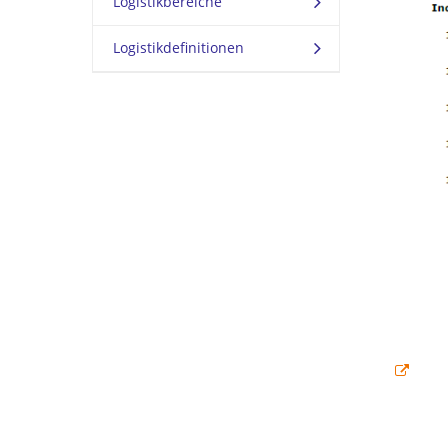
Logistikbereiche
Logistikdefinitionen