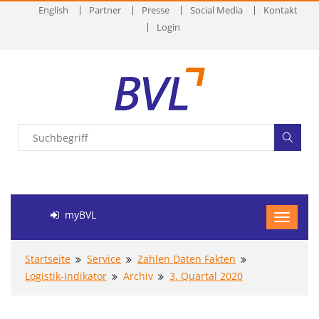
English
Partner
Presse
Social Media
Kontakt
Login
myBVL
Startseite
Service
Zahlen Daten Fakten
Logistik-Indikator
Archiv
3. Quartal 2020