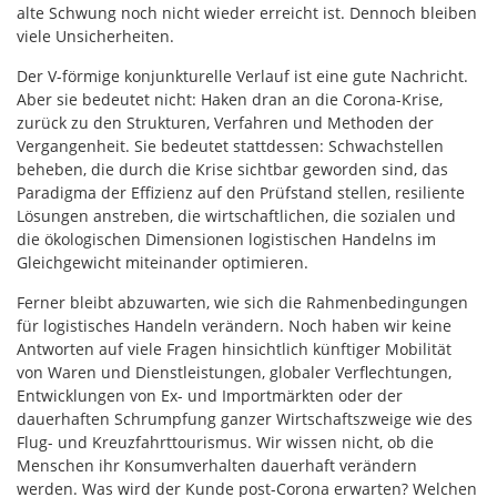
alte Schwung noch nicht wieder erreicht ist. Dennoch bleiben
viele Unsicherheiten.
Der V-förmige konjunkturelle Verlauf ist eine gute Nachricht.
Aber sie bedeutet nicht: Haken dran an die Corona-Krise,
zurück zu den Strukturen, Verfahren und Methoden der
Vergangenheit. Sie bedeutet stattdessen: Schwachstellen
beheben, die durch die Krise sichtbar geworden sind, das
Paradigma der Effizienz auf den Prüfstand stellen, resiliente
Lösungen anstreben, die wirtschaftlichen, die sozialen und
die ökologischen Dimensionen logistischen Handelns im
Gleichgewicht miteinander optimieren.
Ferner bleibt abzuwarten, wie sich die Rahmenbedingungen
für logistisches Handeln verändern. Noch haben wir keine
Antworten auf viele Fragen hinsichtlich künftiger Mobilität
von Waren und Dienstleistungen, globaler Verflechtungen,
Entwicklungen von Ex- und Importmärkten oder der
dauerhaften Schrumpfung ganzer Wirtschaftszweige wie des
Flug- und Kreuzfahrttourismus. Wir wissen nicht, ob die
Menschen ihr Konsumverhalten dauerhaft verändern
werden. Was wird der Kunde post-Corona erwarten? Welchen