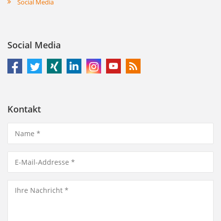
Social Media
Social Media
Kontakt