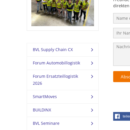
direkten
BVL Supply Chain CX
Forum Automobillogistik
Forum Ersatzteillogistik
2026
SmartMoves
BUILDINX
teile
BVL Seminare