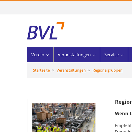
Verein
Veranstaltungen
Service
Startseite
Veranstaltungen
Regionalgruppen
Regio
Wenn L
Empfehle
Freunde 