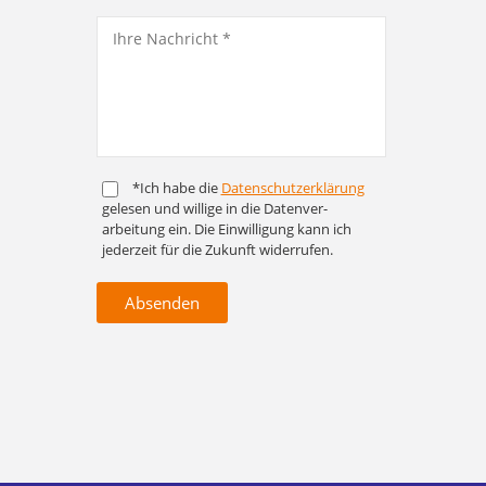
*Ich habe die
Daten­schutz­er­klärung
gelesen und willige in die Daten­ver­
arbeitung ein. Die Ein­willigung kann ich
jederzeit für die Zukunft widerrufen.
Absenden