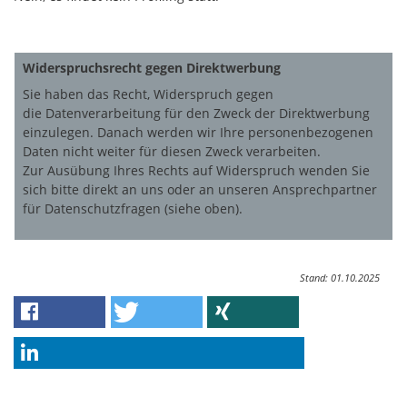
Widerspruchsrecht gegen Direktwerbung
Sie haben das Recht, Widerspruch gegen
die Datenverarbeitung für den Zweck der Direktwerbung
einzulegen. Danach werden wir Ihre personenbezogenen
Daten nicht weiter für diesen Zweck verarbeiten.
Zur Ausübung Ihres Rechts auf Widerspruch wenden Sie
sich bitte direkt an uns oder an unseren Ansprechpartner
für Datenschutzfragen (siehe oben).
Stand: 01.10.2025