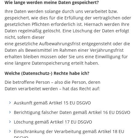
Wie lange werden meine Daten gespeichert?
Ihre Daten werden solange durch uns verarbeitet bzw.
gespeichert, wie dies für die Erfüllung der vertraglichen oder
gesetzlichen Pflichten erforderlich ist. Hiernach werden Ihre
Daten regelmäßig gelöscht. Eine Löschung der Daten erfolgt
nicht, sofern dieser
eine gesetzliche Aufbewahrungsfrist entgegensteht oder die
Daten als Beweismittel im Rahmen einer Verjährungsfrist
erhalten bleiben müssen oder Sie uns eine Einwilligung für
eine längere Datenspeicherung erteilt haben.
Welche (Datenschutz-) Rechte habe ich?
Die betroffene Person – also die Person, deren
Daten verarbeitet werden – hat das Recht auf:
Auskunft gemäß Artikel 15 EU DSGVO
Berichtigung falscher Daten gemäß Artikel 16 EU DSGVO
Löschung gemäß Artikel 17 EU DSGVO
Einschränkung der Verarbeitung gemäß Artikel 18 EU
DSGVO