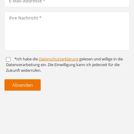
*Ich habe die
Daten­schutz­er­klärung
gelesen und willige in die
Daten­ver­arbeitung ein. Die Ein­willigung kann ich jederzeit für die
Zukunft widerrufen.
Absenden