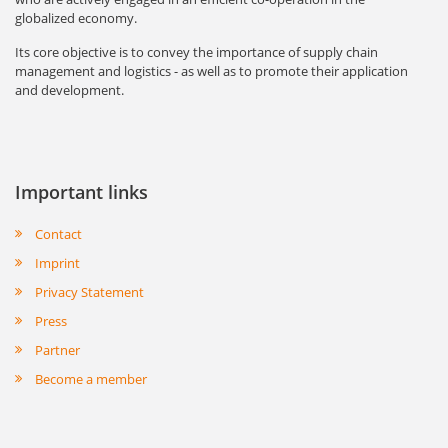
globalized economy.
Its core objective is to convey the importance of supply chain
management and logistics - as well as to promote their application
and development.
Important links
Contact
Imprint
Privacy Statement
Press
Partner
Become a member