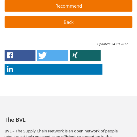
Recommend
Back
Updated: 24.10.2017
The BVL
BVL – The Supply Chain Network is an open network of people
who are actively engaged in an efficient co-operation in the