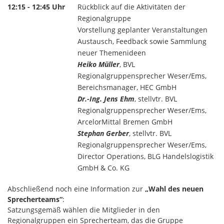
12:15 - 12:45 Uhr
Rückblick auf die Aktivitäten der
Regionalgruppe
Vorstellung geplanter Veranstaltungen
Austausch, Feedback sowie Sammlung
neuer Themenideen
Heiko Müller
, BVL
Regionalgruppensprecher Weser/Ems,
Bereichsmanager, HEC GmbH
Dr.-Ing. Jens Ehm
, stellvtr. BVL
Regionalgruppensprecher Weser/Ems,
ArcelorMittal Bremen GmbH
Stephan Gerber
, stellvtr. BVL
Regionalgruppensprecher Weser/Ems,
Director Operations, BLG Handelslogistik
GmbH & Co. KG
Abschließend noch eine Information zur
„Wahl des neuen
Sprecherteams“
:
Satzungsgemäß wählen die Mitglieder in den
Regionalgruppen ein Sprecherteam, das die Gruppe