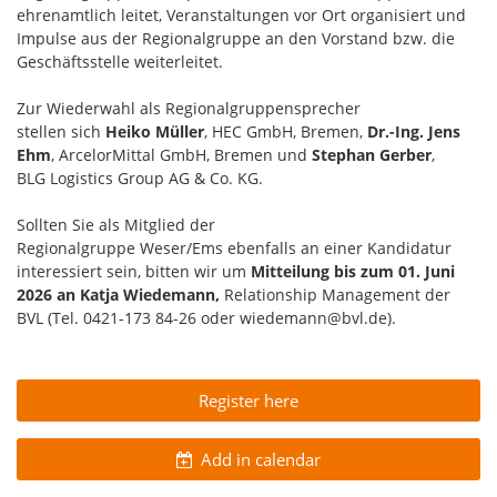
ehrenamtlich leitet, Veranstaltungen vor Ort organisiert und
Impulse aus der Regionalgruppe an den Vorstand bzw. die
Geschäftsstelle weiterleitet.
Zur Wiederwahl als Regionalgruppensprecher
stellen sich
Heiko Müller
, HEC GmbH, Bremen,
Dr.-Ing. Jens
Ehm
, ArcelorMittal GmbH, Bremen und
Stephan Gerber
,
BLG Logistics Group AG & Co. KG.
Sollten Sie als Mitglied der
Regionalgruppe Weser/Ems ebenfalls an einer Kandidatur
interessiert sein, bitten wir um
Mitteilung bis zum 01. Juni
2026 an Katja Wiedemann,
Relationship Management der
BVL (Tel. 0421-173 84-26 oder wiedemann@bvl.de).
Register here
Add in calendar